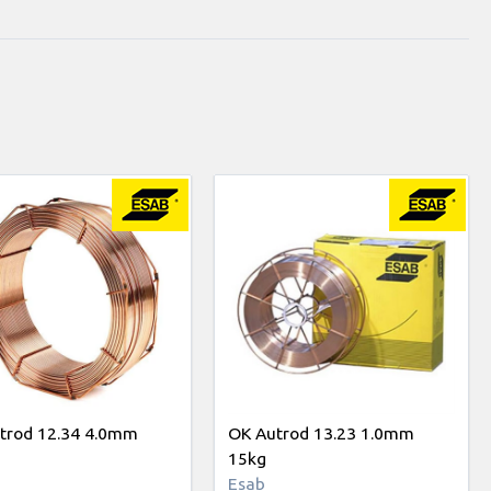
trod 12.34 4.0mm
OK Autrod 13.23 1.0mm
15kg
Esab