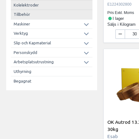
E1224302800
Kolelektroder
Pris Exkl. Moms
Tillbehör
I lager
Maskiner
Säljs i
Kilogram
Verktyg
Slip och Kapmaterial
Personskydd
Arbetsplatsutrustning
Uthyrning
Begagnat
OK Autrod 13
30kg
Esab