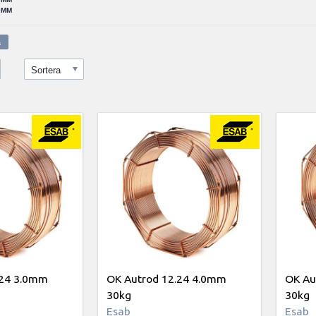
0MM
Sortera
.24 3.0mm
OK Autrod 12.24 4.0mm
OK Au
30kg
30kg
Esab
Esab