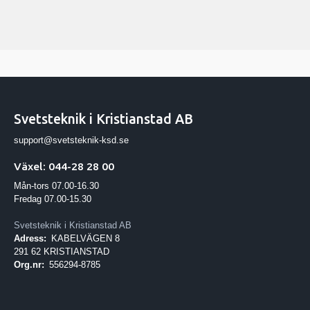
Svetsteknik i Kristianstad AB
support@svetsteknik-ksd.se
Växel: 044-28 28 00
Mån-tors 07.00-16.30
Fredag 07.00-15.30
Svetsteknik i Kristianstad AB
Adress:
KABELVÄGEN 8
291 62 KRISTIANSTAD
Org.nr:
556294-8785