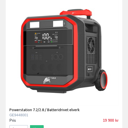
Powerstation 7.2/2.8 / Batteridrivet elverk
GE9448001
Pris
19 900