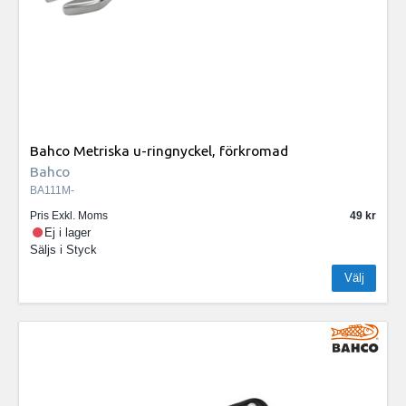
Bahco Metriska u-ringnyckel, förkromad
Bahco
BA111M-
Pris Exkl. Moms
49
Ej i lager
Säljs i
Styck
Välj