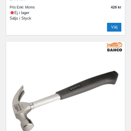
Pris Exkl. Moms
426
Ej i lager
Säljs i
Styck
Välj