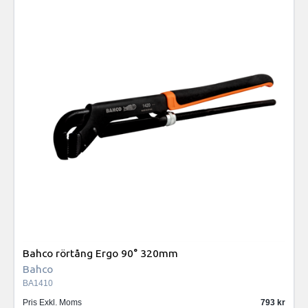
Bahco rörtång Ergo 90° 320mm
Bahco
BA1410
Pris Exkl. Moms
793