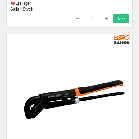
Ej i lager
Säljs i
Styck
Köp