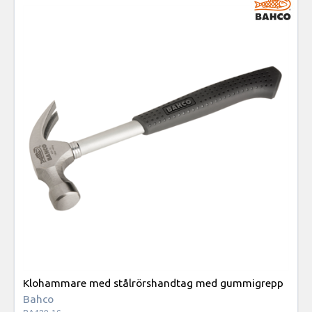
Klohammare med stålrörshandtag med gummigrepp
Bahco