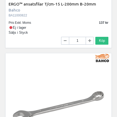
ERGO™ ansatsfilar T/cm-15 L-200mm B-20mm
Bahco
BA11000822
Pris Exkl. Moms
137
Ej i lager
Säljs i
Styck
Köp