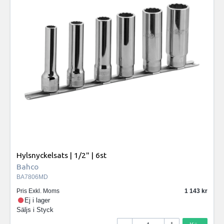
Hylsnyckelsats | 1/2" | 6st
Bahco
BA7806MD
Pris Exkl. Moms
1 143
Ej i lager
Säljs i
Styck