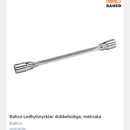
Bahco Ledhylsnycklar dubbelsidiga, metriska
Bahco
BA4040M-