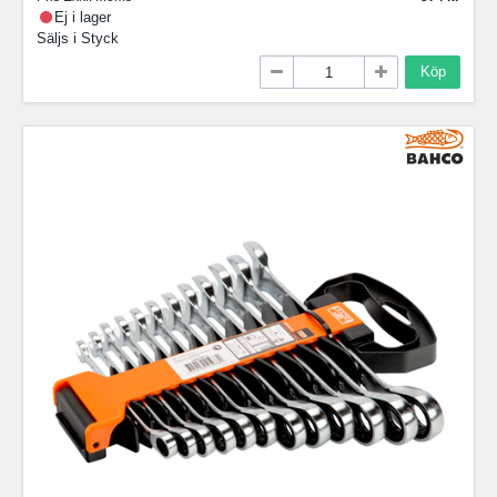
Ej i lager
Säljs i
Styck
Köp