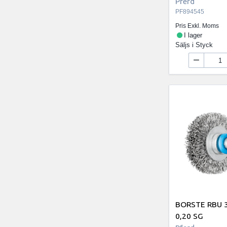
Pferd
PF894545
Pris Exkl. Moms
I lager
Säljs i
Styck
BORSTE RBU 
0,20 SG