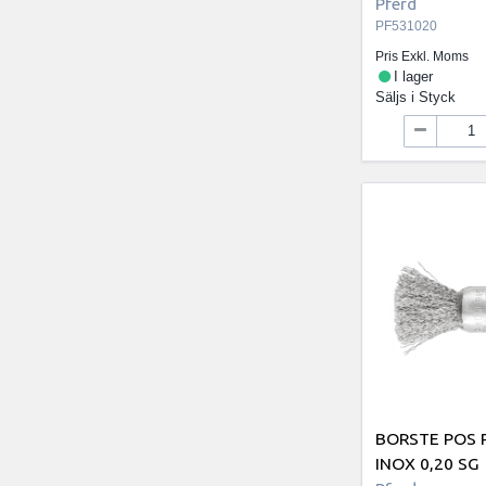
Pferd
PF531020
Pris Exkl. Moms
I lager
Säljs i
Styck
BORSTE POS 
INOX 0,20 SG