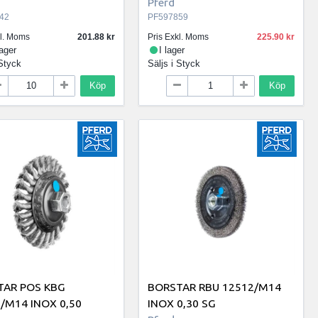
Pferd
42
PF597859
kl. Moms
201.88
Pris Exkl. Moms
225.90
lager
I lager
Styck
Säljs i
Styck
Köp
Köp
TAR POS KBG
BORSTAR RBU 12512/M14
/M14 INOX 0,50
INOX 0,30 SG