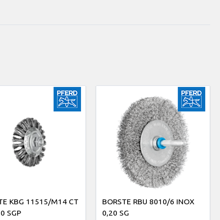
E KBG 11515/M14 CT
BORSTE RBU 8010/6 INOX
50 SGP
0,20 SG