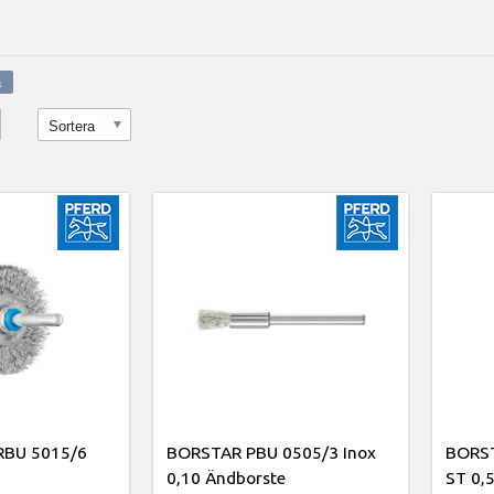
Sortera
RBU 5015/6
BORSTAR PBU 0505/3 Inox
BORST
0,10 Ändborste
ST 0,