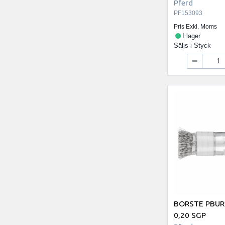
Pferd
PF153093
Pris Exkl. Moms
I lager
Säljs i
Styck
BORSTE PBUR
0,20 SGP