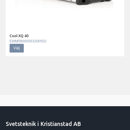
Cool XQ 40
EWM09000563200502
Välj
Svetsteknik i Kristianstad AB