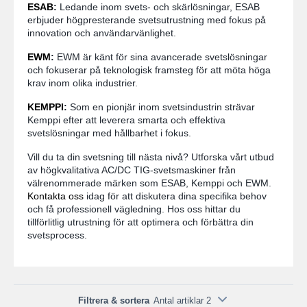
ESAB
:
Ledande inom svets- och skärlösningar, ESAB
erbjuder högpresterande svetsutrustning med fokus på
innovation och användarvänlighet.
EWM
:
EWM är känt för sina avancerade svetslösningar
och fokuserar på teknologisk framsteg för att möta höga
krav inom olika industrier.
KEMPPI
:
Som en pionjär inom svetsindustrin strävar
Kemppi efter att leverera smarta och effektiva
svetslösningar med hållbarhet i fokus.
Vill du ta din svetsning till nästa nivå? Utforska vårt utbud
av högkvalitativa AC/DC TIG-svetsmaskiner från
välrenommerade märken som ESAB, Kemppi och EWM.
Kontakta oss
idag för att diskutera dina specifika behov
och få professionell vägledning. Hos oss hittar du
tillförlitlig utrustning för att optimera och förbättra din
svetsprocess.
Filtrera & sortera
Antal artiklar 2