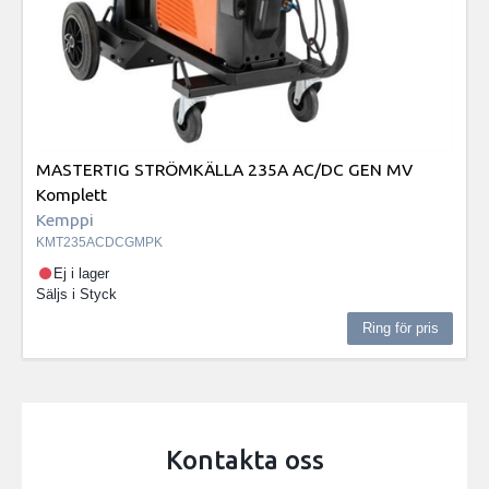
MASTERTIG STRÖMKÄLLA 235A AC/DC GEN MV
Komplett
Kemppi
KMT235ACDCGMPK
Ej i lager
Säljs i
Styck
Ring för pris
Kontakta oss