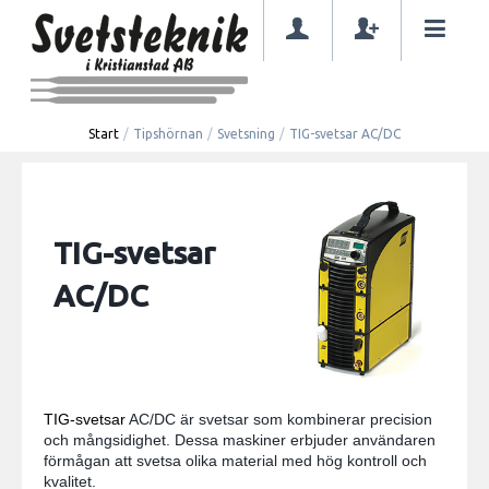
Start
/
Tipshörnan
/
Svetsning
/
TIG-svetsar AC/DC
TIG-svetsar
AC/DC
TIG-svetsar
AC/DC är svetsar som kombinerar precision
och mångsidighet. Dessa maskiner erbjuder användaren
förmågan att svetsa olika material med hög kontroll och
kvalitet.