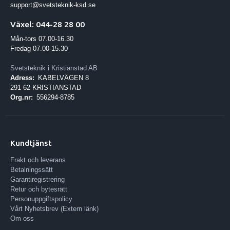
support@svetsteknik-ksd.se
Växel: 044-28 28 00
Mån-tors 07.00-16.30
Fredag 07.00-15.30
Svetsteknik i Kristianstad AB
Adress:
KABELVÄGEN 8
291 62 KRISTIANSTAD
Org.nr:
556294-8785
Kundtjänst
Frakt och leverans
Betalningssätt
Garantiregistrering
Retur och bytesrätt
Personuppgiftspolicy
Vårt Nyhetsbrev (Extern länk)
Om oss