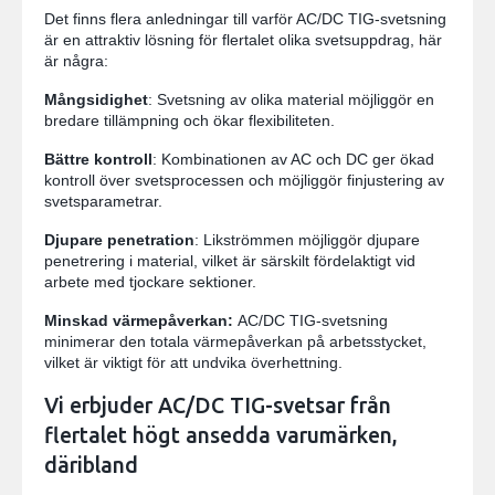
Det finns flera anledningar till varför AC/DC TIG-svetsning
är en attraktiv lösning för flertalet olika svetsuppdrag, här
är några:
Mångsidighet
: Svetsning av olika material möjliggör en
bredare tillämpning och ökar flexibiliteten.
Bättre kontroll
: Kombinationen av AC och DC ger ökad
kontroll över svetsprocessen och möjliggör finjustering av
svetsparametrar.
Djupare penetration
: Likströmmen möjliggör djupare
penetrering i material, vilket är särskilt fördelaktigt vid
arbete med tjockare sektioner.
Minskad värmepåverkan:
AC/DC TIG-svetsning
minimerar den totala värmepåverkan på arbetsstycket,
vilket är viktigt för att undvika överhettning.
Vi erbjuder AC/DC TIG-svetsar från
flertalet högt ansedda varumärken,
däribland