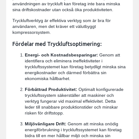
användningen av tryckluft kan företag inte bara minska
sina driftskostnader utan också öka produktiviteten.
Tryckluftverktyg är effektiva verktyg som är bra för
användaren, men det kräver ett välutbyggt
kompressorsystem.
Fördelar med Tryckluftsoptimering:
Energi- och Kostnadsbesparingar:
Genom att
identifiera och eliminera ineffektiviteter i
tryckluftssystemet kan företag betydligt minska sina
energikostnader och därmed förbättra sin
ekonomiska hållbarhet.
Förbättrad Produktivitet:
Optimalt konfigurerade
tryckluftssystem säkerställer att maskiner och
verktyg fungerar vid maximal effektivitet. Detta
leder till snabbare produktionstider och minskar
risken för driftstopp.
Miljövänligare Drift:
Genom att minska onödig
energiförbrukning i tryckluftssystemet kan företag
bidra till en mer hållbar miljö och minska sin