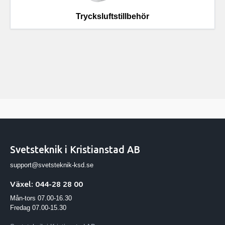
Trycksluftstillbehör
Svetsteknik i Kristianstad AB
support@svetsteknik-ksd.se
Växel: 044-28 28 00
Mån-tors 07.00-16.30
Fredag 07.00-15.30