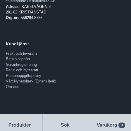
Svetsteknik i Kristianstad AB
Adress:
KABELVÄGEN 8
291 62 KRISTIANSTAD
Org.nr:
556294-8785
Kundtjänst
Frakt och leverans
Betalningssätt
Garantiregistrering
Retur och bytesrätt
Personuppgiftspolicy
Vårt Nyhetsbrev (Extern länk)
Om oss
Produkter
Sök
Varukorg
0