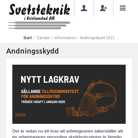
Start
/
Tjänster
/
Information
/
Andningsskydd 2025
Andningsskydd
Det är redan nu ett krav att arbetsgivaren säkerställer att
en arbetstagares personliga skyddsutrustning är lämplig