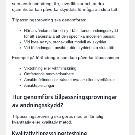
som ansiktsbehåring, ärr, leverfläckar och andra
ojämnheter kan påverka skyddets förmåga att sluta tätt.
Tillpassningsprovning ska genomföras:
När användaren får ett nytt tätsittande andningsskydd
för att säkerställa att den specifika modellen passar.
Vid byte av typ, storlek eller modell av skyddet.
Vid förändringar i ansiktet där skyddet ska sluta tätt.
Exempel på förändringar som kan påverka tillpassningen:
Viktökning eller viktminskning
Omfattande tandvårdsarbete
Ansiktsförändringar, såsom nya ärr eller leverfläckar
Ansiktspiercingar
Hur genomförs tillpassningsprovningar
av andningsskydd?
Tillpassningsprovning ska göras med en lämplig
kvantitativ eller kvalitativ metod.
Kvalitativ tippassningstestning