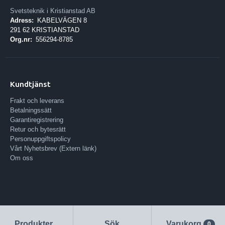
Svetsteknik i Kristianstad AB
Adress:
KABELVÄGEN 8
291 62 KRISTIANSTAD
Org.nr:
556294-8785
Kundtjänst
Frakt och leverans
Betalningssätt
Garantiregistrering
Retur och bytesrätt
Personuppgiftspolicy
Vårt Nyhetsbrev (Extern länk)
Om oss
Produkter
Sök
Varukorg
0