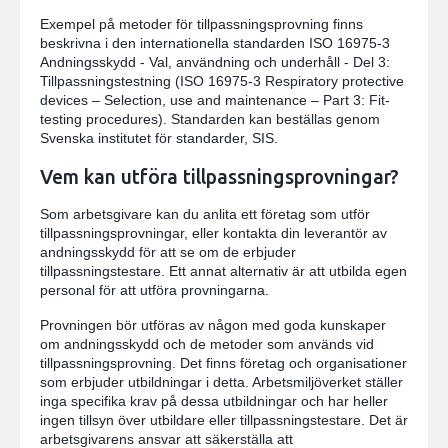
Exempel på metoder för tillpassningsprovning finns
beskrivna i den internationella standarden ISO 16975-3
Andningsskydd - Val, användning och underhåll - Del 3:
Tillpassningstestning (ISO 16975-3 Respiratory protective
devices – Selection, use and maintenance – Part 3: Fit-
testing procedures). Standarden kan beställas genom
Svenska institutet för standarder, SIS.
Vem kan utföra tillpassningsprovningar?
Som arbetsgivare kan du anlita ett företag som utför
tillpassningsprovningar, eller kontakta din leverantör av
andningsskydd för att se om de erbjuder
tillpassningstestare. Ett annat alternativ är att utbilda egen
personal för att utföra provningarna.
Provningen bör utföras av någon med goda kunskaper
om andningsskydd och de metoder som används vid
tillpassningsprovning. Det finns företag och organisationer
som erbjuder utbildningar i detta. Arbetsmiljöverket ställer
inga specifika krav på dessa utbildningar och har heller
ingen tillsyn över utbildare eller tillpassningstestare. Det är
arbetsgivarens ansvar att säkerställa att