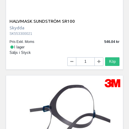
HALVMASK SUNDSTRÖM SR100
Skydda
SK553300021
Pris Exkl. Moms
546.04
I lager
Säljs i
Styck
Köp