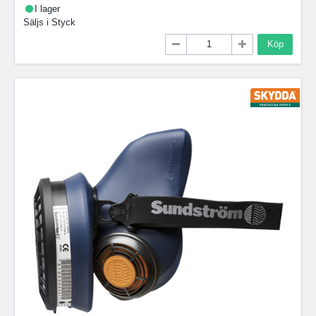
I lager
Säljs i
Styck
Köp