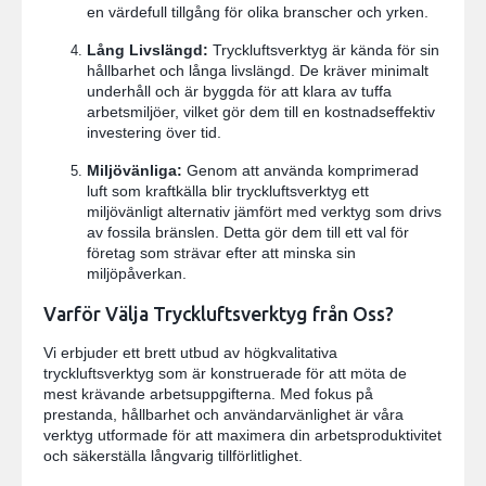
en värdefull tillgång för olika branscher och yrken.
Lång Livslängd:
Tryckluftsverktyg är kända för sin
hållbarhet och långa livslängd. De kräver minimalt
underhåll och är byggda för att klara av tuffa
arbetsmiljöer, vilket gör dem till en kostnadseffektiv
investering över tid.
Miljövänliga:
Genom att använda komprimerad
luft som kraftkälla blir tryckluftsverktyg ett
miljövänligt alternativ jämfört med verktyg som drivs
av fossila bränslen. Detta gör dem till ett val för
företag som strävar efter att minska sin
miljöpåverkan.
Varför Välja Tryckluftsverktyg från Oss?
Vi erbjuder ett brett utbud av högkvalitativa
tryckluftsverktyg som är konstruerade för att möta de
mest krävande arbetsuppgifterna. Med fokus på
prestanda, hållbarhet och användarvänlighet är våra
verktyg utformade för att maximera din arbetsproduktivitet
och säkerställa långvarig tillförlitlighet.