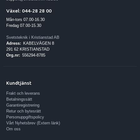
Växel: 044-28 28 00
Mån-tors 07.00-16.30
Fredag 07.00-15.30
Svetsteknik i Kristianstad AB
Adress:
KABELVÄGEN 8
291 62 KRISTIANSTAD
Org.nr:
556294-8785
Kundtjänst
Frakt och leverans
Betalningssätt
Garantiregistrering
Retur och bytesrätt
Personuppgiftspolicy
Vårt Nyhetsbrev (Extern länk)
Om oss