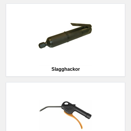
Slagghackor