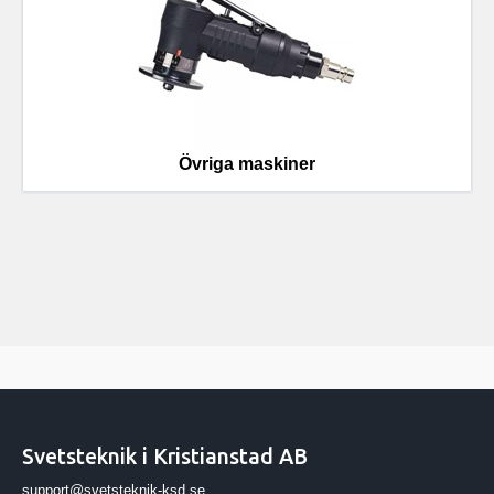
Övriga maskiner
Svetsteknik i Kristianstad AB
support@svetsteknik-ksd.se