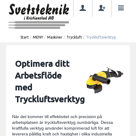
Start
/
MENY
/
Maskiner
/
Tryckluft
/
Tryckluftsverktyg
Optimera ditt
Arbetsflöde
med
Tryckluftsverktyg
När det kommer till effektivitet och precision på
arbetsplatsen är tryckluftsverktyg oumbärliga. Dessa
kraftfulla verktyg använder komprimerad luft för att
leverera pålitlig kraft och hastighet i olika industriella