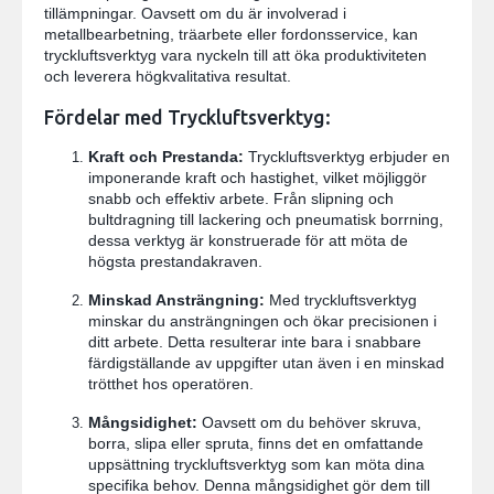
tillämpningar. Oavsett om du är involverad i
metallbearbetning, träarbete eller fordonsservice, kan
tryckluftsverktyg vara nyckeln till att öka produktiviteten
och leverera högkvalitativa resultat.
Fördelar med Tryckluftsverktyg:
Kraft och Prestanda:
Tryckluftsverktyg erbjuder en
imponerande kraft och hastighet, vilket möjliggör
snabb och effektiv arbete. Från slipning och
bultdragning till lackering och pneumatisk borrning,
dessa verktyg är konstruerade för att möta de
högsta prestandakraven.
Minskad Ansträngning:
Med tryckluftsverktyg
minskar du ansträngningen och ökar precisionen i
ditt arbete. Detta resulterar inte bara i snabbare
färdigställande av uppgifter utan även i en minskad
trötthet hos operatören.
Mångsidighet:
Oavsett om du behöver skruva,
borra, slipa eller spruta, finns det en omfattande
uppsättning tryckluftsverktyg som kan möta dina
specifika behov. Denna mångsidighet gör dem till