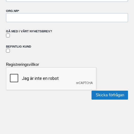
ORG.NR
*
GÅ MED I VÅRT NYHETSBREV?
BEFINTLIG KUND
Registreringsvillkor