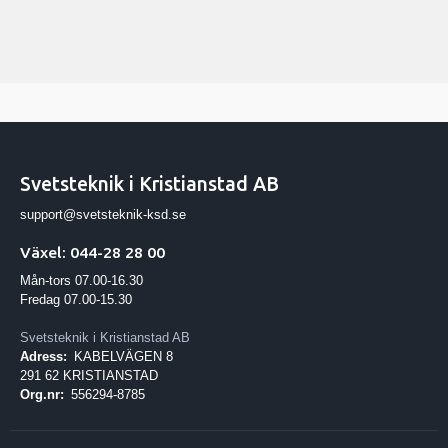
Svetsteknik i Kristianstad AB
support@svetsteknik-ksd.se
Växel: 044-28 28 00
Mån-tors 07.00-16.30
Fredag 07.00-15.30
Svetsteknik i Kristianstad AB
Adress:
KABELVÄGEN 8
291 62 KRISTIANSTAD
Org.nr:
556294-8785