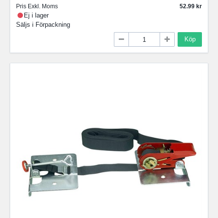
Pris Exkl. Moms
52.99
Ej i lager
Säljs i
Förpackning
Köp