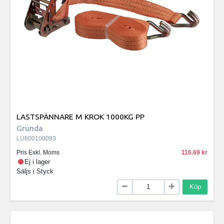
LASTSPÄNNARE M KROK 1000KG PP
Grunda
LU600100093
Pris Exkl. Moms
116.69
Ej i lager
Säljs i
Styck
Köp