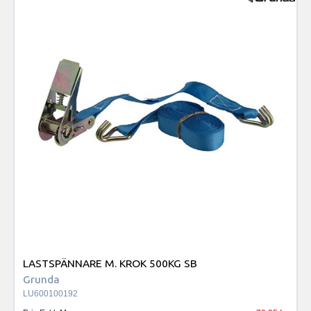
LASTSPÄNNARE M. KROK 500KG SB
Grunda
LU600100192