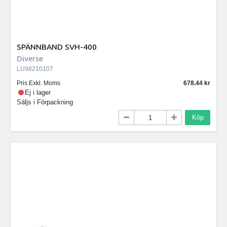
SPÄNNBAND SVH-400
Diverse
LU98210107
Pris Exkl. Moms
678.44
Ej i lager
Säljs i
Förpackning
Köp