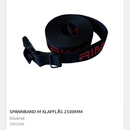
SPÄNNBAND M KLAFFLÅS 2500MM
Diverse
S401286