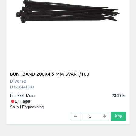
BUNTBAND 200X4,5 MM SVART/100
Diverse
LU510441389
Pris Exkl. Moms
73.17
Ej i lager
Säljs i
Förpackning
Köp