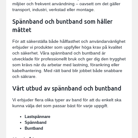
miljöer och frekvent användning – oavsett om det gäller
transport, industri, verkstad eller montage.
Spännband och buntband som håller
måttet
För att säkerställa både hållfasthet och användarvänlighet
erbjuder vi produkter som uppfyller höga krav på kvalitet
och säkerhet. Våra spännband och buntband är
utvecklade för professionellt bruk och ger dig den trygghet
som krävs när du arbetar med lastning, förankring eller
kabelhantering. Med rätt band blir jobbet både snabbare
och säkrare.
Vårt utbud av spännband och buntband
Vi erbjuder flera olika typer av band för att du enkelt ska
kunna välja det som passar bäst för varje uppgift.
Lastspännare
Spännband
Buntband