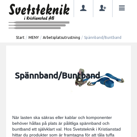
Start
/
MENY
/
Arbetsplatsutrustning
/
Spännband/Buntband
Spännband/Buntband
När lasten ska säkras eller kablar och komponenter
behöver hållas på plats är pålitliga spännband och
buntband ett självklart val. Hos Svetsteknik i Kristianstad
hittar du produkter som är framtagna för att tåla tuffa