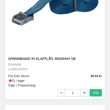
SPÄNNBAND M KLAFFLÅS 4000MM SB
Grunda
LU600100044
Pris Exkl. Moms
88.94
Ej i lager
Säljs i
Förpackning
Köp