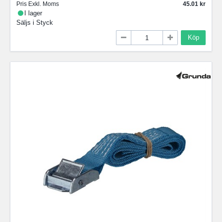
Pris Exkl. Moms
45.01
I lager
Säljs i
Styck
Köp