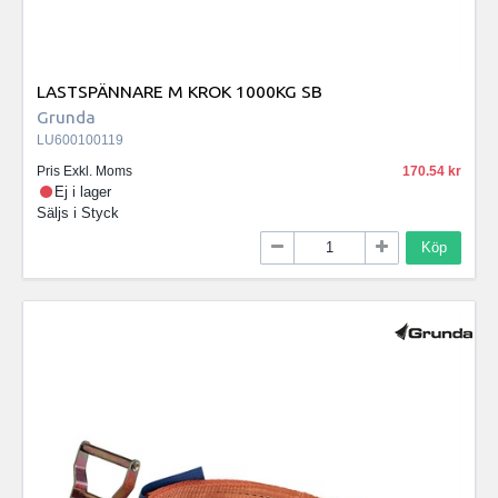
LASTSPÄNNARE M KROK 1000KG SB
Grunda
LU600100119
Pris Exkl. Moms
170.54
Ej i lager
Säljs i
Styck
Köp