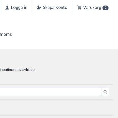
Logga in
Skapa Konto
Varukorg
0
n moms
t sortiment av avbitare.