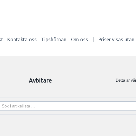
st
Kontakta oss
Tipshörnan
Om oss
|
Priser visas uta
Avbitare
Detta är vår