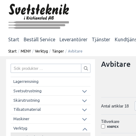
Start
Beställ Service
Leverantörer
Tjänster
Kundtjän
Start
/
MENY
/
Verktyg
/
Tänger
/
Avbitare
Avbitare
Lagerrensning
Svetsutrustning
Skärutrustning
Antal artiklar
18
Tillsatsmaterial
Maskiner
Tillverkare
KNIPEX
Verktyg