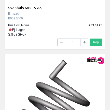
Svanhals MB 15 AK
Binzel
B002.0009
Pris Exkl. Moms
263.61
Ej i lager
Säljs i
Styck
Köp