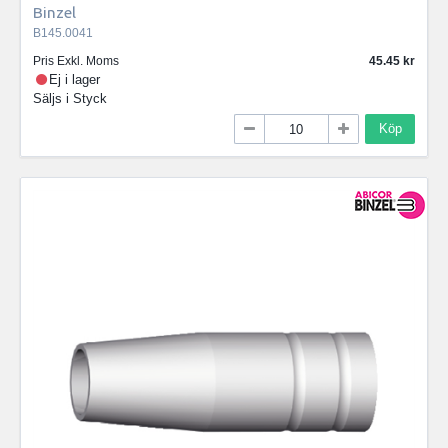
Binzel
B145.0041
Pris Exkl. Moms
45.45
Ej i lager
Säljs i
Styck
Köp