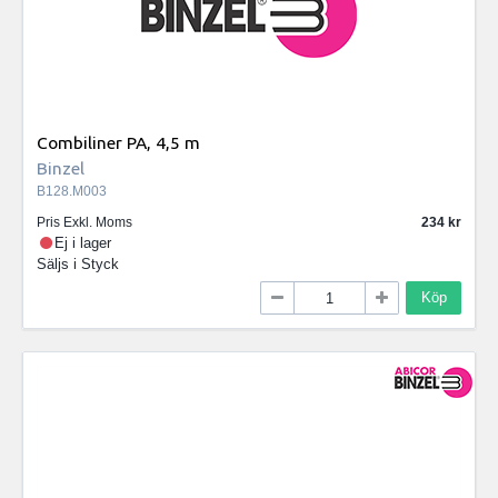
Combiliner PA, 4,5 m
Binzel
B128.M003
Pris Exkl. Moms
234
Ej i lager
Säljs i
Styck
Köp