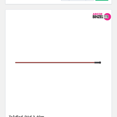
Trådled. Röd 3,40m