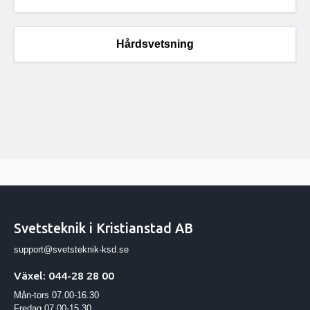
Hårdsvetsning
Svetsteknik i Kristianstad AB
support@svetsteknik-ksd.se
Växel: 044-28 28 00
Mån-tors 07.00-16.30
Fredag 07.00-15.30