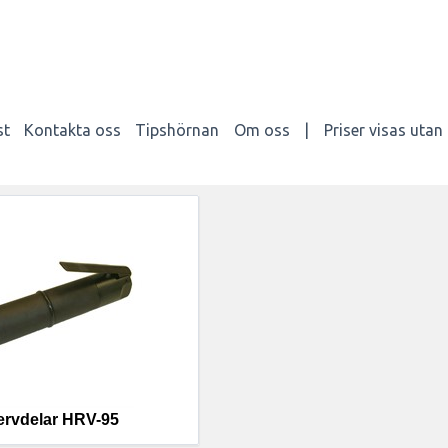
st
Kontakta oss
Tipshörnan
Om oss
|
Priser visas uta
rvdelar HRV-95