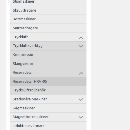
Slipmaskiner
Skruvdragare
Borrmaskiner
Mutterdragare
Tryckluft
Tryckluftsverktyg
Kompressor
Slangvindor
Reservdelar
Reservdelar HRV-95
Trycksluftstillbehör
Stationära Maskiner
Sågmaskiner
Magnetborrmaskiner
Induktionsvärmare