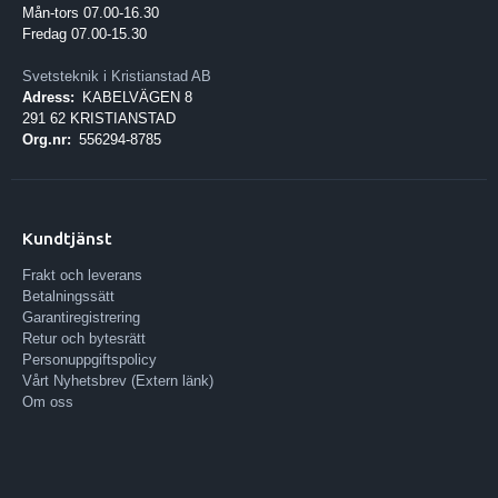
Mån-tors 07.00-16.30
Fredag 07.00-15.30
Svetsteknik i Kristianstad AB
Adress:
KABELVÄGEN 8
291 62 KRISTIANSTAD
Org.nr:
556294-8785
Kundtjänst
Frakt och leverans
Betalningssätt
Garantiregistrering
Retur och bytesrätt
Personuppgiftspolicy
Vårt Nyhetsbrev (Extern länk)
Om oss