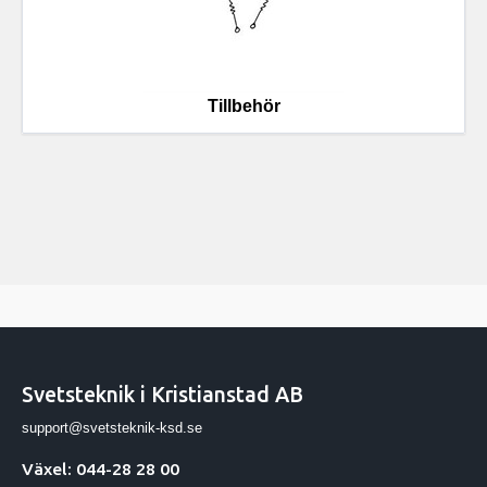
Tillbehör
Svetsteknik i Kristianstad AB
support@svetsteknik-ksd.se
Växel: 044-28 28 00