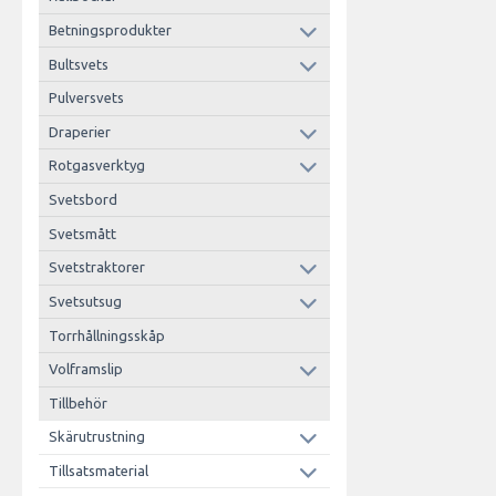
Betningsprodukter
Bultsvets
Pulversvets
Draperier
Rotgasverktyg
Svetsbord
Svetsmått
Svetstraktorer
Svetsutsug
Torrhållningsskåp
Volframslip
Tillbehör
Skärutrustning
Tillsatsmaterial