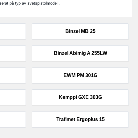
serat på typ av svetspistolmodell.
Binzel MB 25
Binzel Abimig A 255LW
EWM PM 301G
Kemppi GXE 303G
Trafimet Ergoplus 15