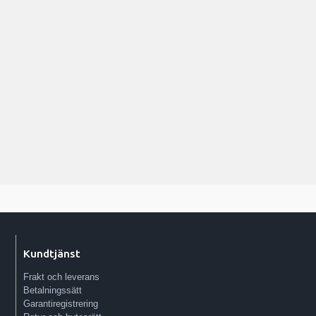
Kundtjänst
Frakt och leverans
Betalningssätt
Garantiregistrering