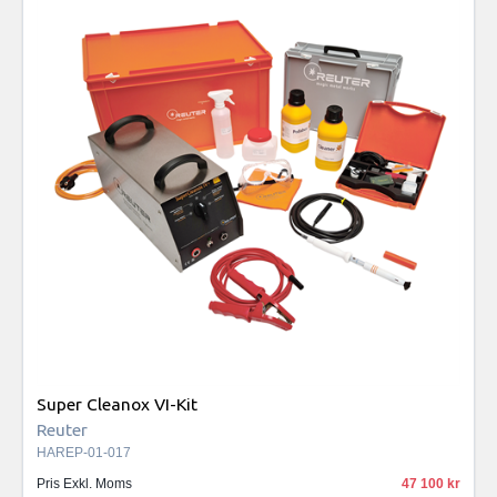
Super Cleanox VI-Kit
Reuter
HAREP-01-017
Pris Exkl. Moms
47 100