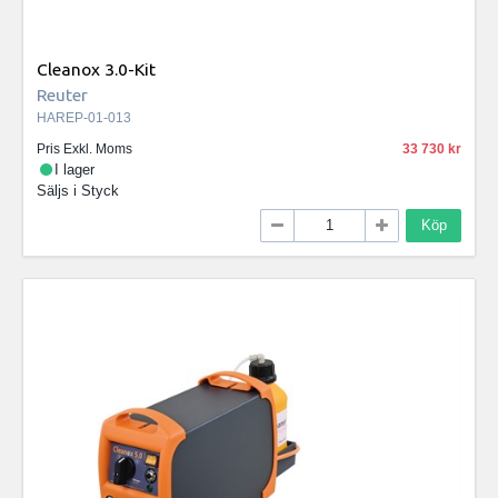
Cleanox 3.0-Kit
Reuter
HAREP-01-013
Pris Exkl. Moms
33 730
I lager
Säljs i
Styck
Köp