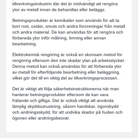
tillverkningsindustrin där det är nödvändigt att rengöra
ytor av metall innan de behandlas eller beläggs.
Betningsprodukter är kemikalier som används för att ta
bort rost, oxider, smuts och andra föroreningar från metall
och andra material. De kan användas för att rengöra och
förbereda ytor inför målning, limning eller annan
bearbetning.
Elektrokemisk rengöring är också en skonsam metod för
rengöring eftersom den inte skadar ytan på arbetsstycket.
Denna metod kan också användas för att förbereda ytor
av metall för efterföljande bearbetning eller beläggning,
vilket gör det till en viktig del av tillverkningsprocessen..
Det är viktigt att följa säkerhetsinstruktionerna när man
hanterar betningsprodukter eftersom de kan vara
frätande och giftiga. Det är också viktigt att använda
lämplig skyddsutrustning, såsom handskar, ögonskydd
och andningsskydd, för att undvika skador på huden och
ögonen eller andningsbesvär.