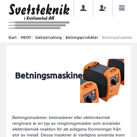
Start
/
MENY
/
Svetsutrustning
/
Betningsprodukter
/
Betningsmaskiner
Betningsmaskiner
Betningsmaskiner, betmaskiner eller elektrokemisk
rengörare är en typ av rengöringsmaskin som använder
elektrokemisk reaktion för att avlägsna föroreningar från
ytor av metall. Dessa maskiner är vanligtvis använda inom