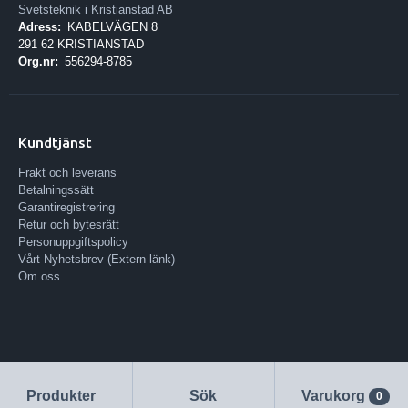
Svetsteknik i Kristianstad AB
Adress:
KABELVÄGEN 8
291 62 KRISTIANSTAD
Org.nr:
556294-8785
Kundtjänst
Frakt och leverans
Betalningssätt
Garantiregistrering
Retur och bytesrätt
Personuppgiftspolicy
Vårt Nyhetsbrev (Extern länk)
Om oss
Produkter
Sök
Varukorg
0