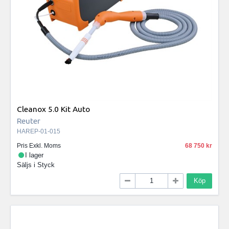
Cleanox 5.0 Kit Auto
Reuter
HAREP-01-015
Pris Exkl. Moms
68 750
I lager
Säljs i
Styck
Köp