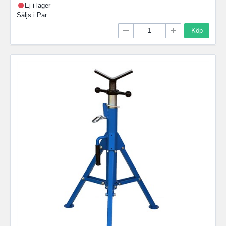
Ej i lager
Säljs i
Par
Köp