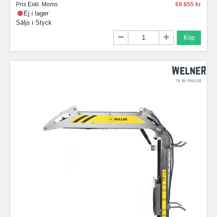
Pris Exkl. Moms
69 655
Ej i lager
Säljs i
Styck
Köp