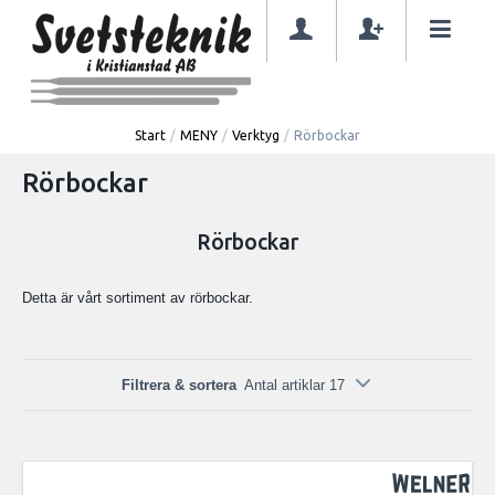
Start
/
MENY
/
Verktyg
/
Rörbockar
Rörbockar
Rörbockar
Detta är vårt sortiment av rörbockar.
Filtrera & sortera
Antal artiklar 17