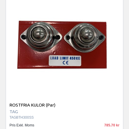
ROSTFRIA KULOR (Par)
TAG
TAGBTH300SS
Pris Exkl. Moms
785.70