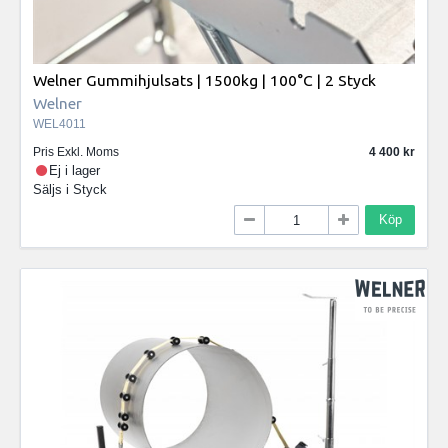
Welner Gummihjulsats | 1500kg | 100°C | 2 Styck
Welner
WEL4011
Pris Exkl. Moms
4 400
Ej i lager
Säljs i
Styck
Köp