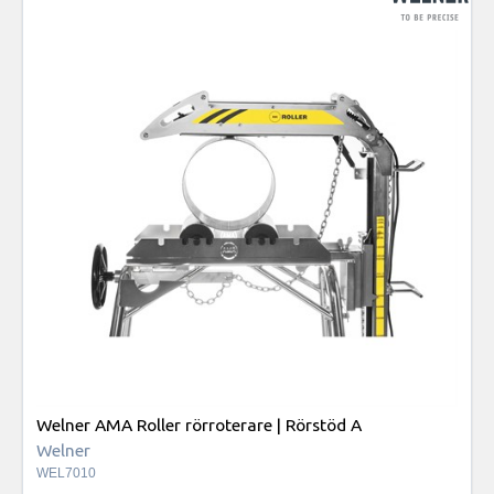
Welner AMA Roller rörroterare | Rörstöd A
Welner
WEL7010