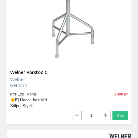
Welner Rörstöd C
Welner
WEL1030
Pris Exkl. Moms
3 000
Ej i lager, beställd
Säljs i
Styck
Köp