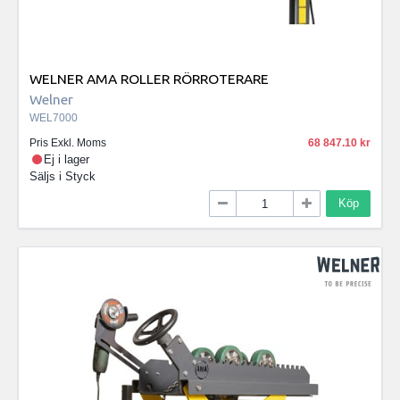
WELNER AMA ROLLER RÖRROTERARE
Welner
WEL7000
Pris Exkl. Moms
68 847.10
Ej i lager
Säljs i
Styck
Köp