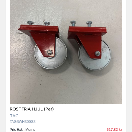
ROSTFRIA HJUL (Par)
TAG
TAGSWH300SS
Pris Exkl. Moms
617.82