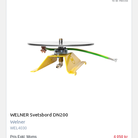
WELNER Svetsbord DN200
Welner
WEL4030
Pris Exkl. Moms
4 050