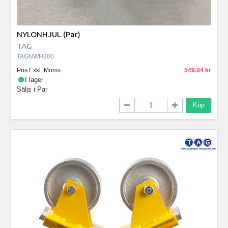
NYLONHJUL (Par)
TAG
TAGNWH300
Pris Exkl. Moms
549.04
I lager
Säljs i
Par
Köp