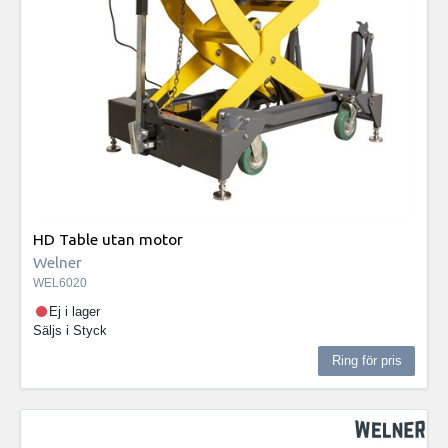
HD Table utan motor
Welner
WEL6020
Ej i lager
Säljs i
Styck
Ring för pris