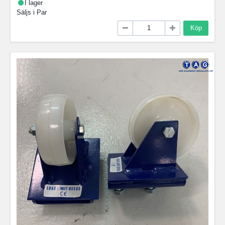
I lager
Säljs i
Par
Köp