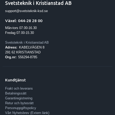
Svetsteknik i Kristianstad AB
support@svetsteknik-ksd.se
Växel: 044-28 28 00
Mån-tors 07.00-16.30
Fredag 07.00-15.30
Svetsteknik i Kristianstad AB
Adress:
KABELVÄGEN 8
291 62 KRISTIANSTAD
Org.nr:
556294-8785
Kundtjänst
Frakt och leverans
Betalningssätt
Garantiregistrering
Retur och bytesrätt
Personuppgiftspolicy
Vårt Nyhetsbrev (Extern länk)