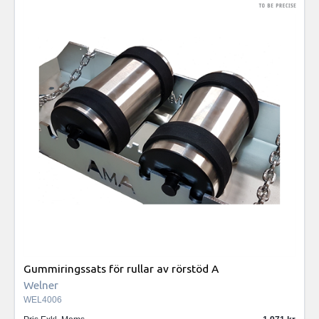
Gummiringssats för rullar av rörstöd A
Welner
WEL4006