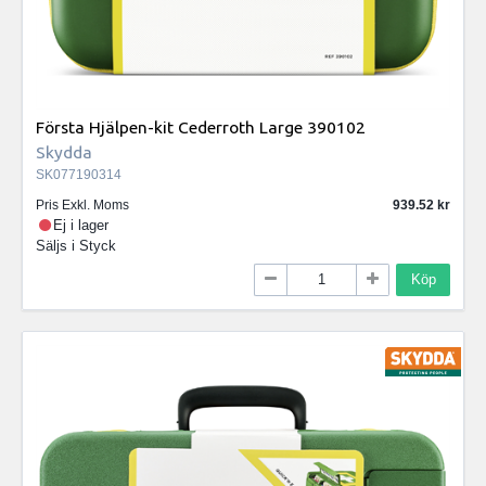
Första Hjälpen-kit Cederroth Large 390102
Skydda
SK077190314
Pris Exkl. Moms
939.52
Ej i lager
Säljs i
Styck
Köp