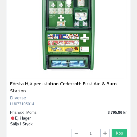
Första Hjälpen-station Cederroth First Aid & Burn
Station
Diverse
LU077105014
Pris Exkl. Moms
3 795.86
Ej i lager
Säljs i
Styck
Köp