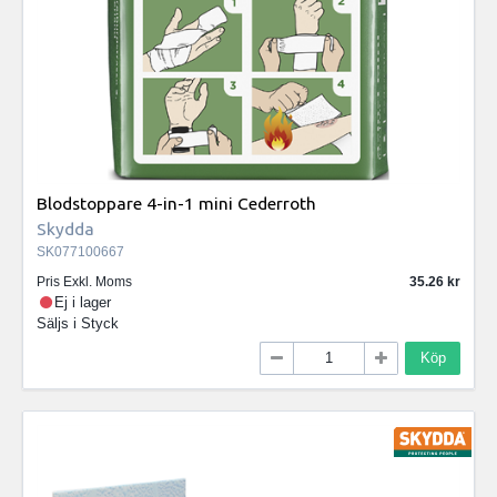
Blodstoppare 4-in-1 mini Cederroth
Skydda
SK077100667
Pris Exkl. Moms
35.26
Ej i lager
Säljs i
Styck
Köp