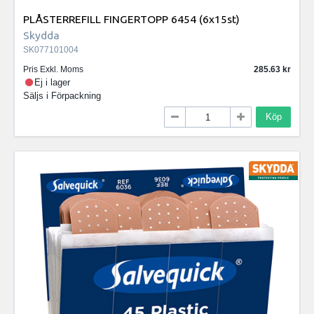
PLÅSTERREFILL FINGERTOPP 6454 (6x15st)
Skydda
SK077101004
Pris Exkl. Moms
285.63
Ej i lager
Säljs i
Förpackning
Köp