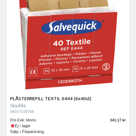
PLÅSTERREFILL TEXTIL 6444 (6x40st)
Skydda
SK077100709
Pris Exkl. Moms
341.17
Ej i lager
Säljs i
Förpackning