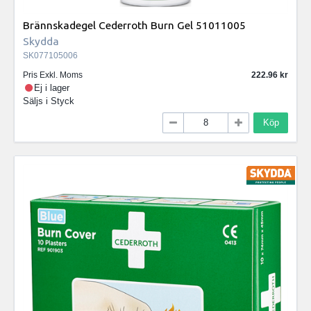
Brännskadegel Cederroth Burn Gel 51011005
Skydda
SK077105006
Pris Exkl. Moms
222.96
Ej i lager
Säljs i
Styck
Köp