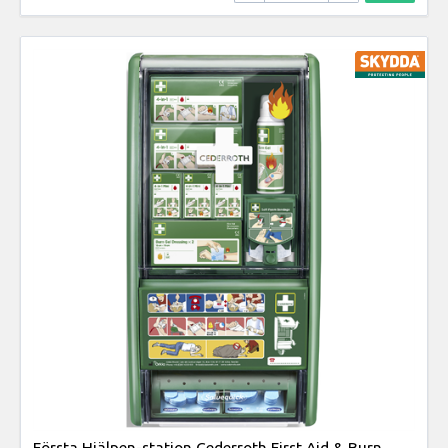
Första Hjälpen-station Cederroth First Aid & Burn