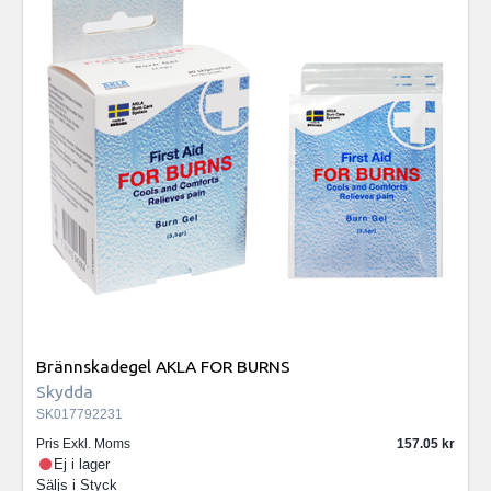
Brännskadegel AKLA FOR BURNS
Skydda
SK017792231
Pris Exkl. Moms
157.05
Ej i lager
Säljs i
Styck