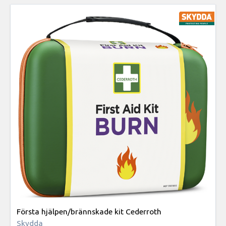
Första hjälpen/brännskade kit Cederroth
Skydda