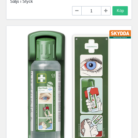
Säljs i
Styck
Köp