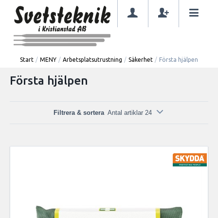
Start
/
MENY
/
Arbetsplatsutrustning
/
Säkerhet
/
Första hjälpen
Första hjälpen
Filtrera & sortera
Antal artiklar 24