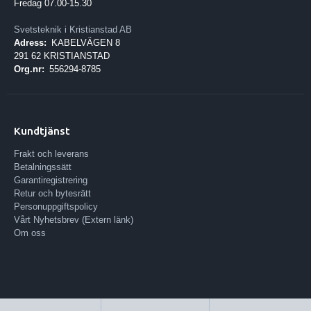
Fredag 07.00-15.30
Svetsteknik i Kristianstad AB
Adress:
KABELVÄGEN 8
291 62 KRISTIANSTAD
Org.nr:
556294-8785
Kundtjänst
Frakt och leverans
Betalningssätt
Garantiregistrering
Retur och bytesrätt
Personuppgiftspolicy
Vårt Nyhetsbrev (Extern länk)
Om oss