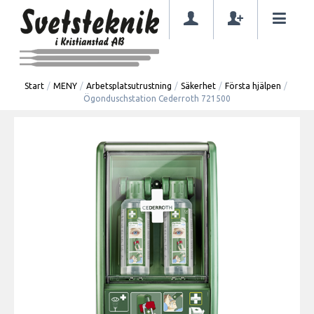
Start
/
MENY
/
Arbetsplatsutrustning
/
Säkerhet
/
Första hjälpen
/
Ögonduschstation Cederroth 721500