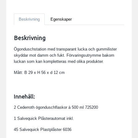
Beskrivning
Egenskaper
Beskrivning
Ögonduschstation med transparant lucka och gummilister
skyddar mot damm och fukt. Förvaringsutrymme bakom
luckan som kan kompletteras med olika produkter.
Mått: B 29 x H 56 x d 12 cm
Innehåll:
2 Cederroth ögonduschflaskor à 500 ml 725200
1 Salvequick Plåsterautomat inkl.
45 Salvequick Plastplåster 6036