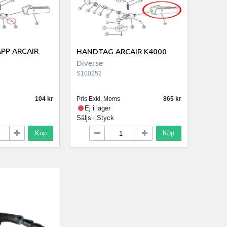
PP ARCAIR
HANDTAG ARCAIR K4000
Diverse
S100252
104
Pris Exkl. Moms
865
Ej i lager
Säljs i
Styck
Köp
Köp