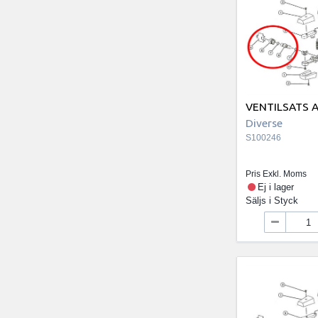
VENTILSATS A
Diverse
S100246
Pris Exkl. Moms
Ej i lager
Säljs i
Styck