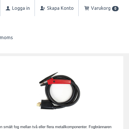
Logga in
Skapa Konto
Varukorg
0
n moms
 smält fog mellan två eller flera metallkomponenter. Fogbrännaren