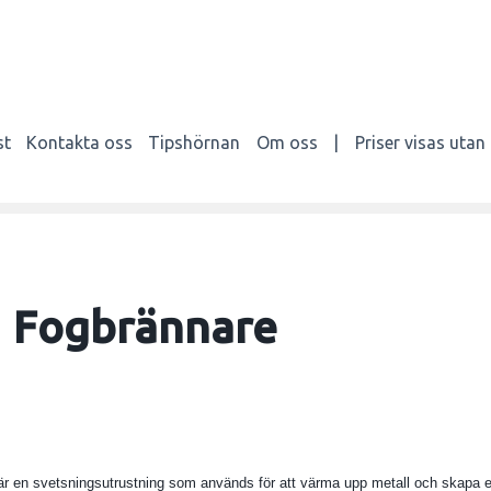
st
Kontakta oss
Tipshörnan
Om oss
|
Priser visas uta
Fogbrännare
är en svetsningsutrustning som används för att värma upp metall och skapa en