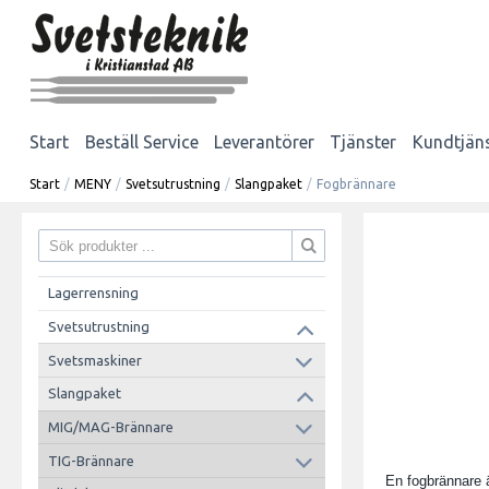
Start
Beställ Service
Leverantörer
Tjänster
Kundtjän
Start
/
MENY
/
Svetsutrustning
/
Slangpaket
/
Fogbrännare
Lagerrensning
Svetsutrustning
Svetsmaskiner
Slangpaket
MIG/MAG-Brännare
TIG-Brännare
En fogbrännare 