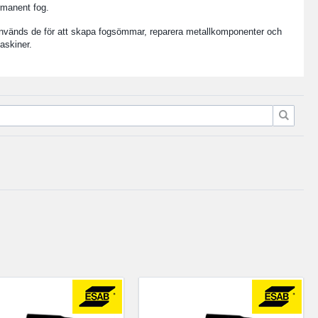
rmanent fog.
is används de för att skapa fogsömmar, reparera metallkomponenter och
askiner.