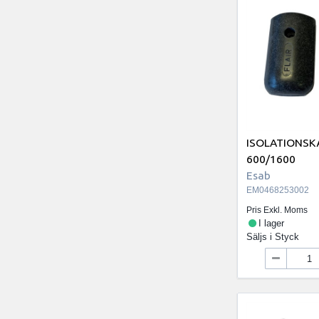
ISOLATIONSK
600/1600
Esab
EM0468253002
Pris Exkl. Moms
I lager
Säljs i
Styck