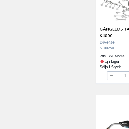
GÅNGLEDS TA
K4000
Diverse
S100250
Pris Exkl. Moms
Ej i lager
Säljs i
Styck