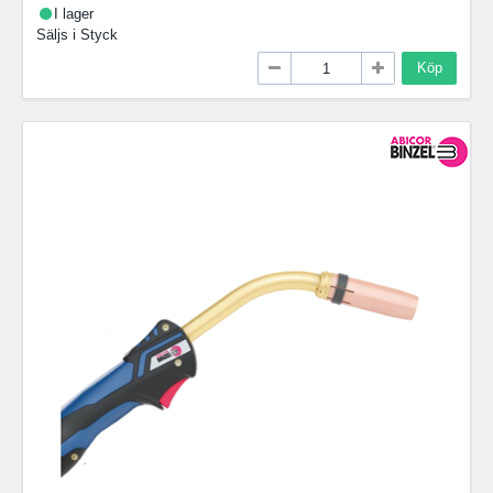
I lager
Säljs i
Styck
Köp