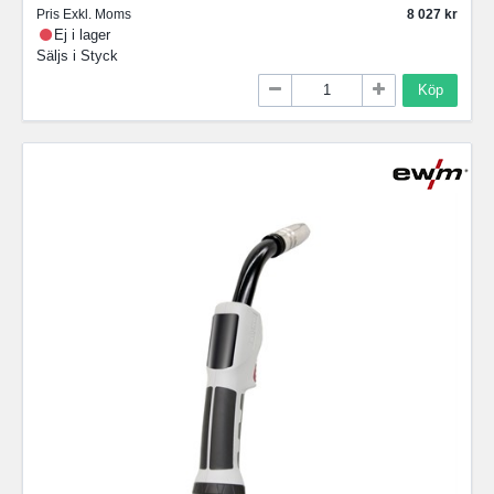
Pris Exkl. Moms
8 027
Ej i lager
Säljs i
Styck
Köp