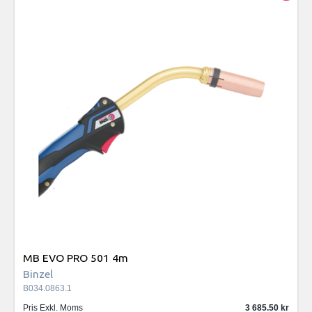
MB EVO PRO 501 4m
Binzel
B034.0863.1
Pris Exkl. Moms
3 685.50