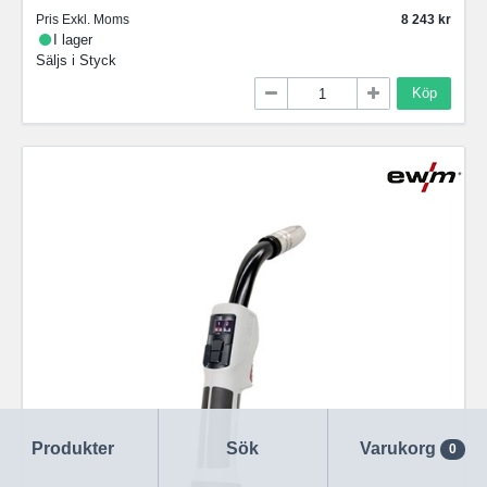
Pris Exkl. Moms
8 243
I lager
Säljs i
Styck
Köp
Produkter
Sök
Varukorg
0