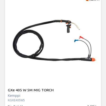
GXe 405 W 5M MIG TORCH
Kemppi
KGXE405W5