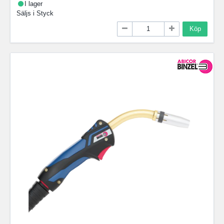
I lager
Säljs i
Styck
Köp