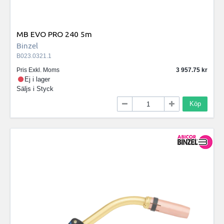
MB EVO PRO 240 5m
Binzel
B023.0321.1
Pris Exkl. Moms
3 957.75
Ej i lager
Säljs i
Styck
Köp