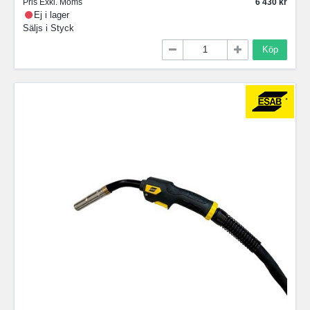
Pris Exkl. Moms
6 430
Ej i lager
Säljs i
Styck
Köp