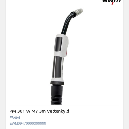
PM 301 W M7 3m Vattenkyld
EWM
EWM09470000300000