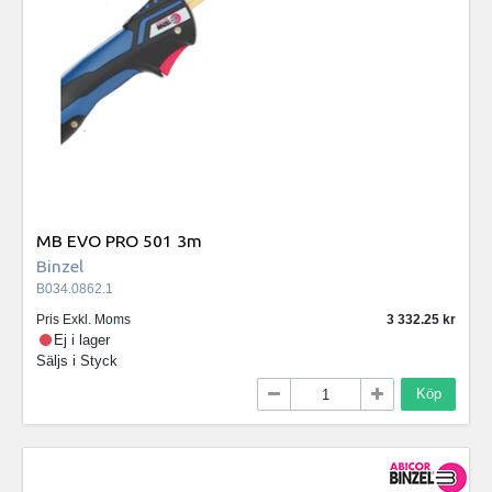
MB EVO PRO 501 3m
Binzel
B034.0862.1
Pris Exkl. Moms
3 332.25
Ej i lager
Säljs i
Styck
Köp