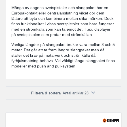
Många av dagens svetspistoler och slangpaket har en
Europakontakt eller centralanslutning vilket gör dem
lättare att byta och kombinera mellan olika märken. Dock
finns funktionalitet i vissa svetspistoler som bara fungerar
med en strömkälla som kan ta emot det. T.ex. displayer
på svetspistolen som pratar med strömkällan.
Vanliga längder på slangpaket brukar vara mellan 3 och 5
meter. Det går att ta fram längre slangpaket men då
ställer det krav på matarverk och strömkälla då
fyrhjulsmatning behövs. Vid väldigt långa slangpaket finns
modeller med push and pull-system.
Filtrera & sortera
Antal artiklar 23