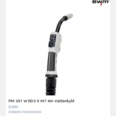
PM 301 W RD3 X M7 4m Vattenkyld
EWM
EWM09470000300604