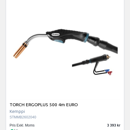
TORCH ERGOPLUS 500 4m EURO
Kemppi
STMMB2602040
Pris Exkl. Moms
3 393