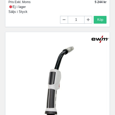
Pris Exkl. Moms
5 244
Ej i lager
Säljs i
Styck
Köp