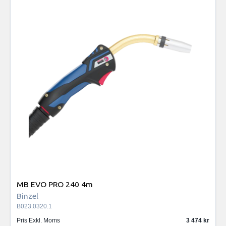
MB EVO PRO 240 4m
Binzel
B023.0320.1
Pris Exkl. Moms
3 474