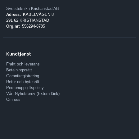
Svetsteknik i Kristianstad AB
Adress:
KABELVÄGEN 8
291 62 KRISTIANSTAD
Org.nr:
556294-8785
Kundtjänst
Frakt och leverans
Betalningssätt
Garantiregistrering
Retur och bytesrätt
Personuppgiftspolicy
Vårt Nyhetsbrev (Extern länk)
Om oss