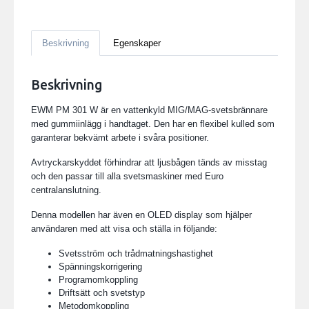
Beskrivning
Egenskaper
Beskrivning
EWM PM 301 W är en vattenkyld MIG/MAG-svetsbrännare
med gummiinlägg i handtaget. Den har en flexibel kulled som
garanterar bekvämt arbete i svåra positioner.
Avtryckarskyddet förhindrar att ljusbågen tänds av misstag
och den passar till alla svetsmaskiner med Euro
centralanslutning.
Denna modellen har även en OLED display som hjälper
användaren med att visa och ställa in följande:
Svetsström och trådmatningshastighet
Spänningskorrigering
Programomkoppling
Driftsätt och svetstyp
Metodomkoppling