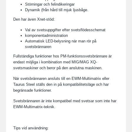
Störningar och felindikeringar
Dynamik (från hård till mjuk ljusbåge.
Den har även Xnet-stöd:
Val av svetsuppgifter efter svetsflödesschemat
komponentadministration
Automatisk LED-belysning när man rör på
svetsbrännaren
Fullständiga funktioner hos PM-funktionssvetsbrännare är
endast möjliga i kombination med MIG/MAG XQ-
svetsmaskiner och beror på den anslutna maskinen.
När svetsbrännaren ansluts till en EWM-Multimatrix eller
Taurus Steel ställs den in på kompatibilitetsläge och har
begränsade funktioner.
Svetsbrännaren är inte kompatibel med svetsar som inte har
EWM-Multimatrix-teknik.
Tips vid användning: