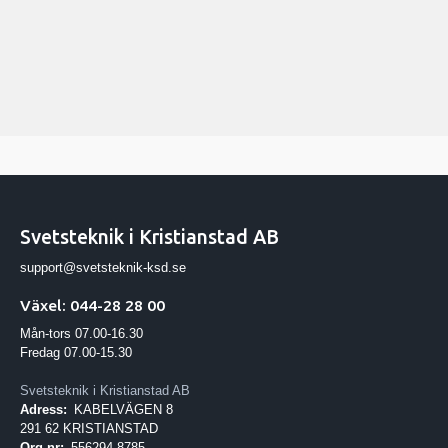
Svetsteknik i Kristianstad AB
support@svetsteknik-ksd.se
Växel: 044-28 28 00
Mån-tors 07.00-16.30
Fredag 07.00-15.30
Svetsteknik i Kristianstad AB
Adress:
KABELVÄGEN 8
291 62 KRISTIANSTAD
Org.nr:
556294-8785