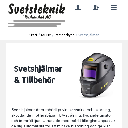
Start
/
MENY
/
Personskydd
/
Svetshjälmar
Svetshjälmar
& Tillbehör
Svetshjälmar är oumbärliga vid svetsning och skärning,
skyddande mot ljusbågar, UV-strålning, flygande gnistor
och infrarött ljus. Utrustade med mörkt filterglas anpassar
de sig automatiskt för att minska bländning och ge klar