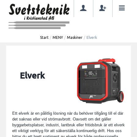
Start
/
MENY
/
Maskiner
/
Elverk
Elverk
Ett elverk är en pålitlig lösning när du behöver tillgång till el där
det saknas eller vid strömavbrott. Oavsett om det gäller
byggarbetsplatser, industri, lantbruk eller fritidsbruk är ett elverk
ett viktigt verktyg för att säkerställa kontinuerlig drift. Hos oss
hittar du ett brett sortiment av elverk för både professionella