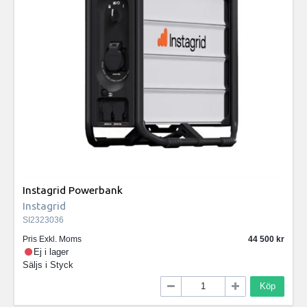
Instagrid Powerbank
Instagrid
SI2323036
Pris Exkl. Moms
44 500
Ej i lager
Säljs i
Styck
Köp