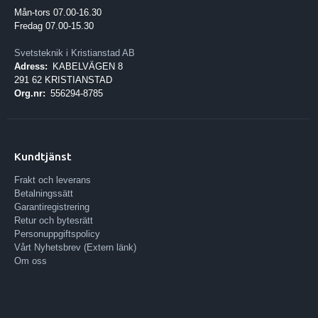
Mån-tors 07.00-16.30
Fredag 07.00-15.30
Svetsteknik i Kristianstad AB
Adress:
KABELVÄGEN 8
291 62 KRISTIANSTAD
Org.nr:
556294-8785
Kundtjänst
Frakt och leverans
Betalningssätt
Garantiregistrering
Retur och bytesrätt
Personuppgiftspolicy
Vårt Nyhetsbrev (Extern länk)
Om oss