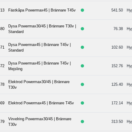
13
Fästkåpa Powermax45 | Brännare T45v
541.50
Hy
Dysa Powermax30/45 | Brännare T30v |
80
76.38
Hy
Standard
Dysa Powermax45 | Brännare T45v |
71
102.60
Hy
Standard
Dysa Powermax45 | Brännare T45v |
72
152.76
Hy
Mejsling
Elektrod Powermax30/45 | Brännare
78
125.40
Hy
T30v
69
Elektrod Powermax45 | Brännare T45v
172.14
Hy
Virvelring Powermax30/45 | Brännare
79
313.50
Hy
T30v