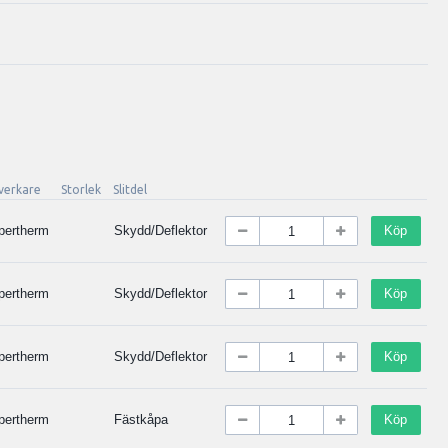
lverkare
Storlek
Slitdel
pertherm
Skydd/Deflektor
Köp
pertherm
Skydd/Deflektor
Köp
pertherm
Skydd/Deflektor
Köp
pertherm
Fästkåpa
Köp