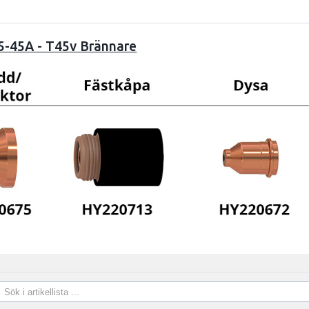
5-45A - T45v Brännare