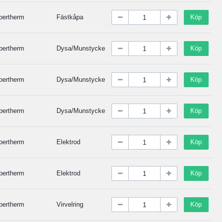
pertherm
Fästkåpa
Köp
pertherm
Dysa/Munstycke
Köp
pertherm
Dysa/Munstycke
Köp
pertherm
Dysa/Munstycke
Köp
pertherm
Elektrod
Köp
pertherm
Elektrod
Köp
pertherm
Virvelring
Köp