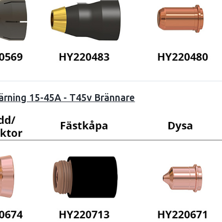
ärning 15-45A - T45v Brännare