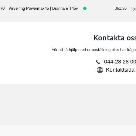
70
Virvelring Powermax45 | Brännare T45v
361.95
Hy
Kontakta os
För att få hjälp med er beställning eller har fråg
044-28 28 0
Kontaktsida