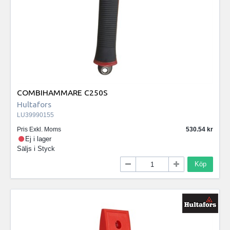
COMBIHAMMARE C250S
Hultafors
LU39990155
Pris Exkl. Moms
530.54
Ej i lager
Säljs i
Styck
Köp