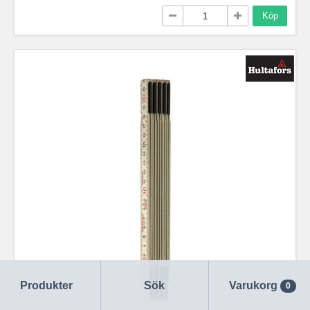
Köp
Produkter
Sök
Varukorg
0