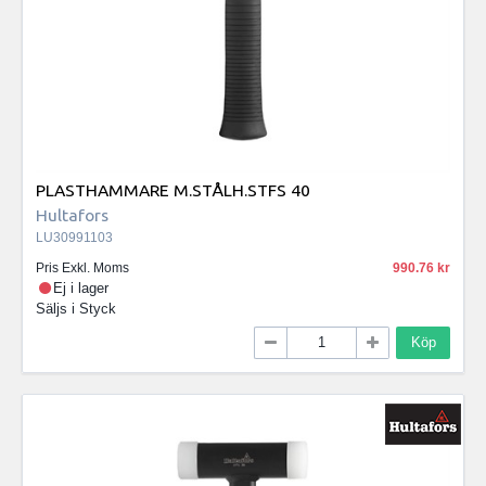
PLASTHAMMARE M.STÅLH.STFS 40
Hultafors
LU30991103
Pris Exkl. Moms
990.76
Ej i lager
Säljs i
Styck
Köp