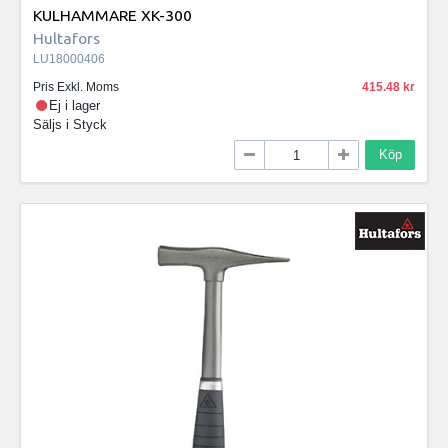
KULHAMMARE XK-300
Hultafors
LU18000406
Pris Exkl. Moms
415.48
Ej i lager
Säljs i
Styck
Köp