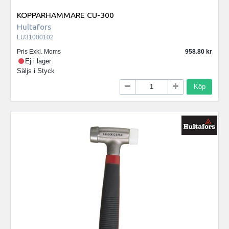
KOPPARHAMMARE CU-300
Hultafors
LU31000102
Pris Exkl. Moms
958.80
Ej i lager
Säljs i
Styck
Köp