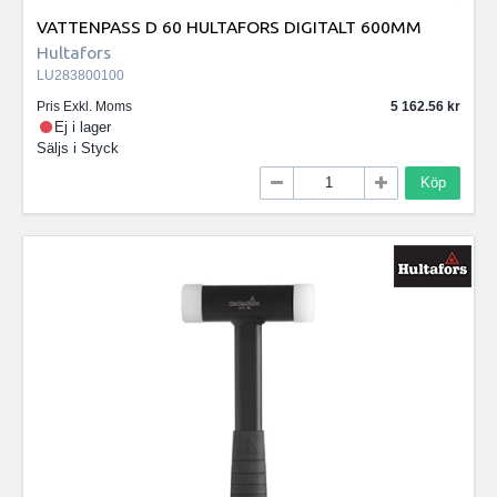
VATTENPASS D 60 HULTAFORS DIGITALT 600MM
Hultafors
LU283800100
Pris Exkl. Moms
5 162.56
Ej i lager
Säljs i
Styck
Köp