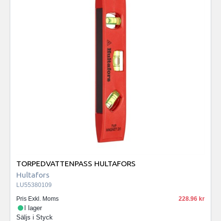
TORPEDVATTENPASS HULTAFORS
Hultafors
LU55380109
Pris Exkl. Moms
228.96
I lager
Säljs i
Styck