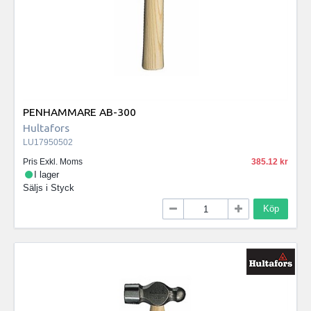
PENHAMMARE AB-300
Hultafors
LU17950502
Pris Exkl. Moms
385.12
I lager
Säljs i
Styck
Köp