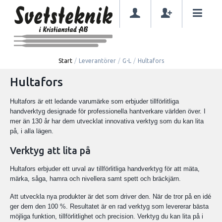
Start
/
Leverantörer
/
G-L
/
Hultafors
Hultafors
Hultafors är ett ledande varumärke som erbjuder tillförlitliga
handverktyg designade för professionella hantverkare världen över. I
mer än 130 år har dem utvecklat innovativa verktyg som du kan lita
på, i alla lägen.
Verktyg att lita på
Hultafors erbjuder ett urval av tillförlitliga handverktyg för att mäta,
märka, såga, hamra och nivellera samt spett och bräckjärn.
Att utveckla nya produkter är det som driver den. När de tror på en idé
ger dem den 100 %. Resultatet är en rad verktyg som levererar bästa
möjliga funktion, tillförlitlighet och precision. Verktyg du kan lita på i