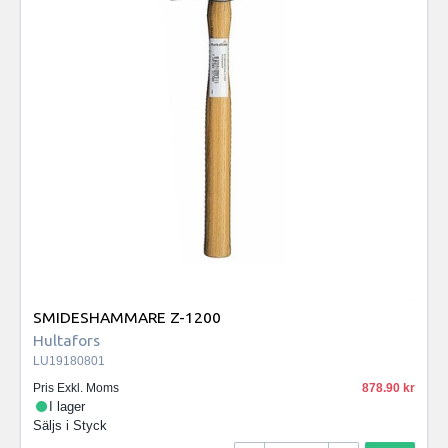
SMIDESHAMMARE Z-1200
Hultafors
LU19180801
Pris Exkl. Moms
878.90
I lager
Säljs i
Styck