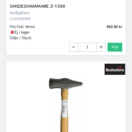
SMIDESHAMMARE Z-1500
Hultafors
LU19180900
Pris Exkl. Moms
882.90
Ej i lager
Säljs i
Styck
Köp