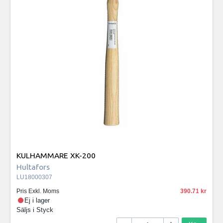
KULHAMMARE XK-200
Hultafors
LU18000307
Pris Exkl. Moms
390.71
Ej i lager
Säljs i
Styck