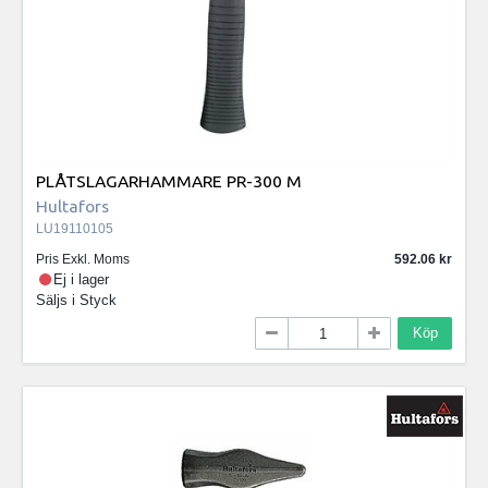
PLÅTSLAGARHAMMARE PR-300 M
Hultafors
LU19110105
Pris Exkl. Moms
592.06
Ej i lager
Säljs i
Styck
Köp