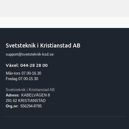
Svetsteknik i Kristianstad AB
support@svetsteknik-ksd.se
Växel: 044-28 28 00
Mån-tors 07.00-16.30
Fredag 07.00-15.30
Svetsteknik i Kristianstad AB
Adress:
KABELVÄGEN 8
291 62 KRISTIANSTAD
Org.nr:
556294-8785