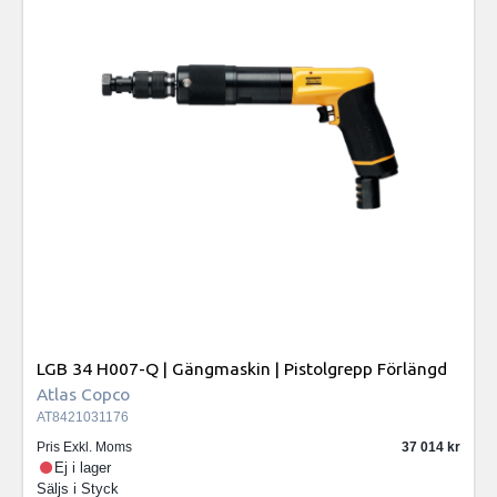
LGB 34 H007-Q | Gängmaskin | Pistolgrepp Förlängd
Atlas Copco
AT8421031176
Pris Exkl. Moms
37 014
Ej i lager
Säljs i
Styck