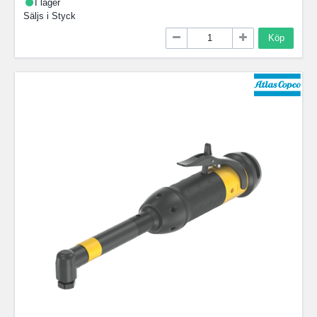
I lager
Säljs i
Styck
Köp