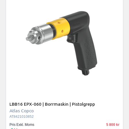
LBB16 EPX-060 | Borrmaskin | Pistolgrepp
Atlas Copco
AT8421010852
Pris Exkl. Moms
5 800