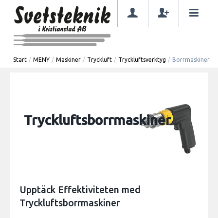
Start
/
MENY
/
Maskiner
/
Tryckluft
/
Tryckluftsverktyg
/
Borrmaskiner
Tryckluftsborrmaskiner
Upptäck Effektiviteten med
Tryckluftsborrmaskiner