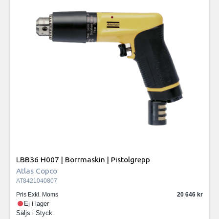
LBB36 H007 | Borrmaskin | Pistolgrepp
Atlas Copco
AT8421040807
Pris Exkl. Moms
20 646
Ej i lager
Säljs i
Styck