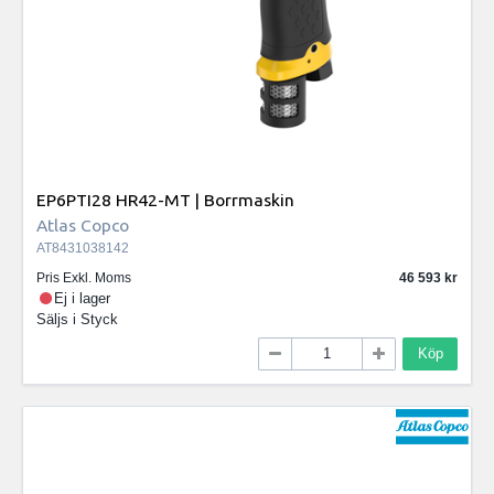
EP6PTI28 HR42-MT | Borrmaskin
Atlas Copco
AT8431038142
Pris Exkl. Moms
46 593
Ej i lager
Säljs i
Styck
Köp