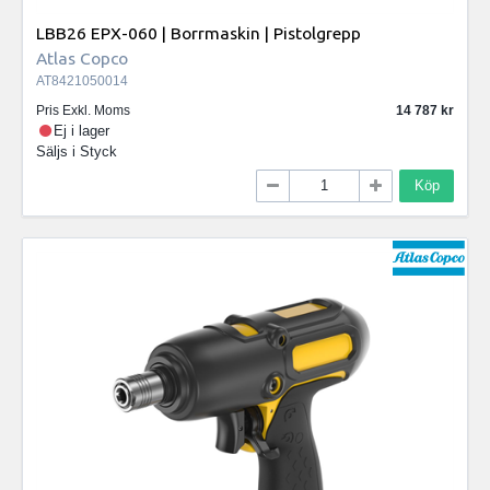
LBB26 EPX-060 | Borrmaskin | Pistolgrepp
Atlas Copco
AT8421050014
Pris Exkl. Moms
14 787
Ej i lager
Säljs i
Styck
Köp