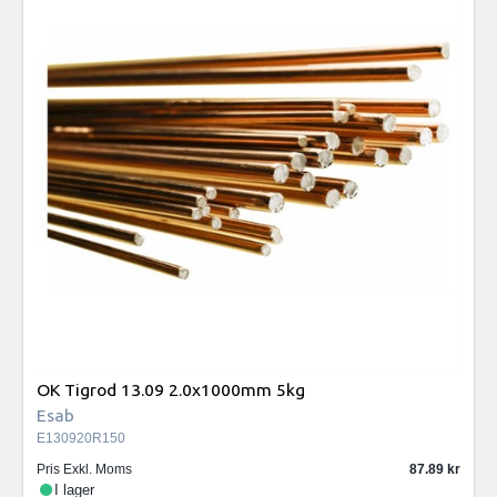
OK Tigrod 13.09 2.0x1000mm 5kg
Esab
E130920R150
Pris Exkl. Moms
87.89
I lager