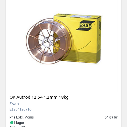
OK Autrod 12.64 1.2mm 18kg
Esab
E1264126710
Pris Exkl. Moms
54.07
I lager