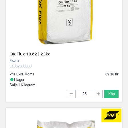
OK Flux 10.62 | 25kg
Esab
E1062000000
Pris Exkl. Moms
69.16
I lager
Säljs i
Kilogram
Köp