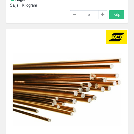
Säljs i
Kilogram
Köp