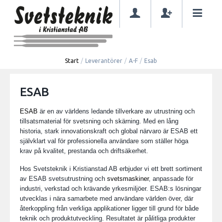
Start
/
Leverantörer
/
A-F
/
Esab
ESAB
ESAB
är en av världens ledande tillverkare av utrustning och
tillsatsmaterial för svetsning och skärning. Med en lång
historia, stark innovationskraft och global närvaro är ESAB ett
självklart val för professionella användare som ställer höga
krav på kvalitet, prestanda och driftsäkerhet.
Hos Svetsteknik i Kristianstad AB erbjuder vi ett brett sortiment
av ESAB svetsutrustning och
svetsmaskiner
, anpassade för
industri, verkstad och krävande yrkesmiljöer. ESAB:s lösningar
utvecklas i nära samarbete med användare världen över, där
återkoppling från verkliga applikationer ligger till grund för både
teknik och produktutveckling. Resultatet är pålitliga produkter