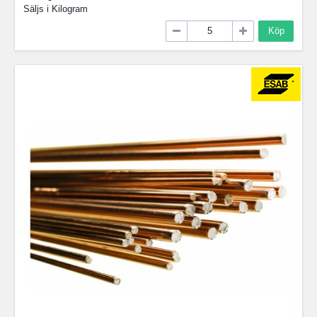
Säljs i
Kilogram
Köp