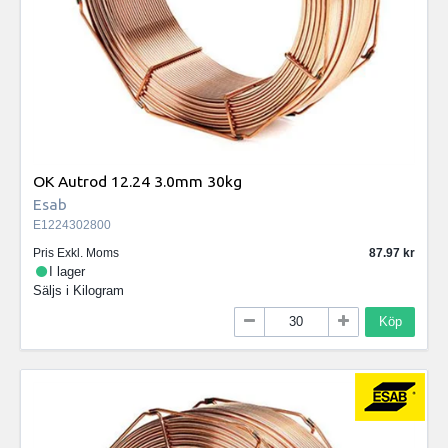
OK Autrod 12.24 3.0mm 30kg
Esab
E1224302800
Pris Exkl. Moms
87.97
I lager
Säljs i
Kilogram
Köp