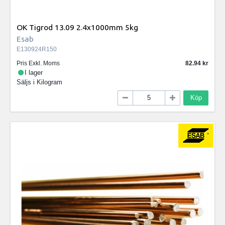
OK Tigrod 13.09 2.4x1000mm 5kg
Esab
E130924R150
Pris Exkl. Moms
82.94
I lager
Säljs i
Kilogram
Köp