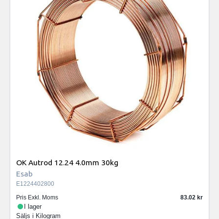
OK Autrod 12.24 4.0mm 30kg
Esab
E1224402800
Pris Exkl. Moms
83.02
I lager
Säljs i
Kilogram