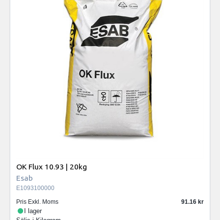
OK Flux 10.93 | 20kg
Esab
E1093100000
Pris Exkl. Moms
91.16
I lager