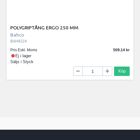
POLYGRIPTÅNG ERGO 250 MM
Bahco
BAH8224
Pris Exkl. Moms
509.14
Ej i lager
Säljs i
Styck
Köp