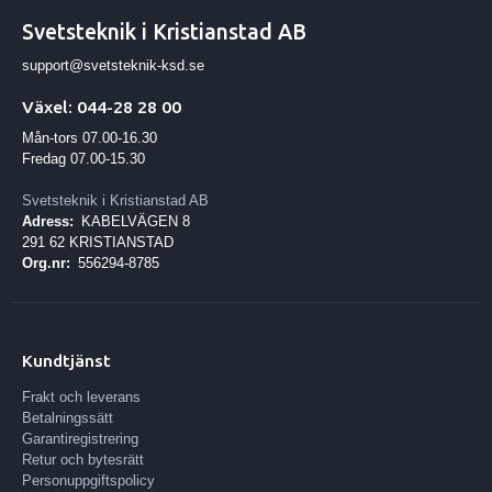
Svetsteknik i Kristianstad AB
support@svetsteknik-ksd.se
Växel: 044-28 28 00
Mån-tors 07.00-16.30
Fredag 07.00-15.30
Svetsteknik i Kristianstad AB
Adress:
KABELVÄGEN 8
291 62 KRISTIANSTAD
Org.nr:
556294-8785
Kundtjänst
Frakt och leverans
Betalningssätt
Garantiregistrering
Retur och bytesrätt
Personuppgiftspolicy