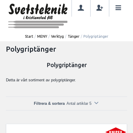
Start
/
MENY
/
Verktyg
/
Tänger
/
Polygriptänger
Polygriptänger
Polygriptänger
Detta är vårt sortiment av polygriptänger.
Filtrera & sortera
Antal artiklar 5