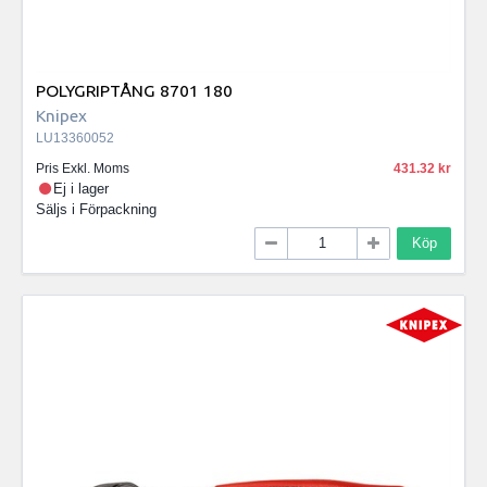
POLYGRIPTÅNG 8701 180
Knipex
LU13360052
Pris Exkl. Moms
431.32
Ej i lager
Säljs i
Förpackning
Köp