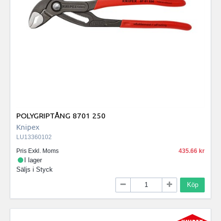
POLYGRIPTÅNG 8701 250
Knipex
LU13360102
Pris Exkl. Moms
435.66
I lager
Säljs i
Styck
Köp