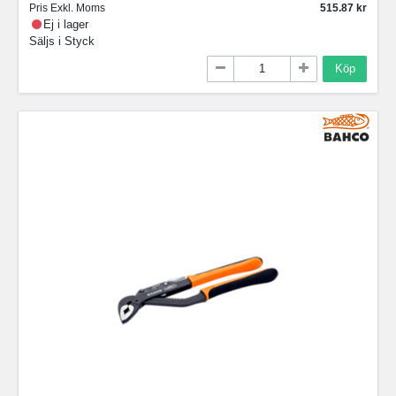
Pris Exkl. Moms
515.87
Ej i lager
Säljs i
Styck
Köp