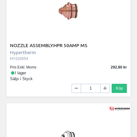
NOZZLE ASSEMBLY:HPR 50AMP MS
Hypertherm
HY220554
Pris Exkl. Moms
292.80
I lager
Säljs i
Styck
Köp