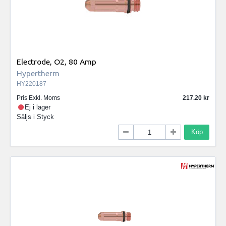
Electrode, O2, 80 Amp
Hypertherm
HY220187
Pris Exkl. Moms
217.20
Ej i lager
Säljs i
Styck
Köp