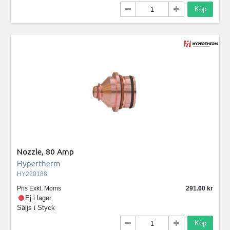
Köp
Nozzle, 80 Amp
Hypertherm
HY220188
Pris Exkl. Moms
291.60
Ej i lager
Säljs i
Styck
Köp