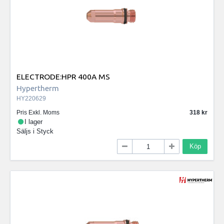
ELECTRODE:HPR 400A MS
Hypertherm
HY220629
Pris Exkl. Moms
318
I lager
Säljs i
Styck
Köp