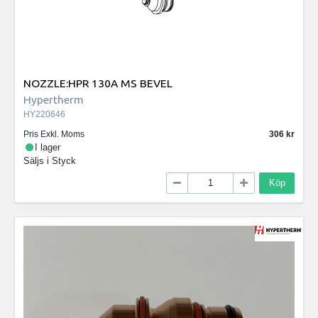
NOZZLE:HPR 130A MS BEVEL
Hypertherm
HY220646
Pris Exkl. Moms
306
I lager
Säljs i
Styck
Köp