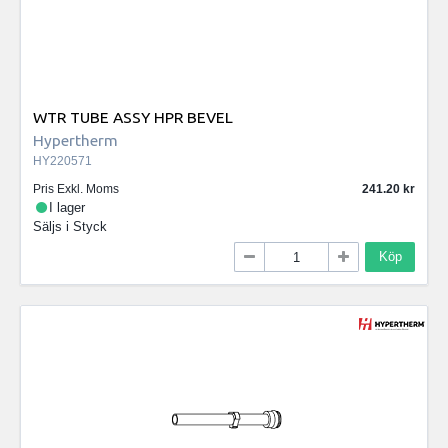
WTR TUBE ASSY HPR BEVEL
Hypertherm
HY220571
Pris Exkl. Moms
241.20
I lager
Säljs i
Styck
Köp