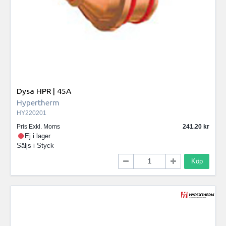
Dysa HPR | 45A
Hypertherm
HY220201
Pris Exkl. Moms
241.20
Ej i lager
Säljs i
Styck
Köp