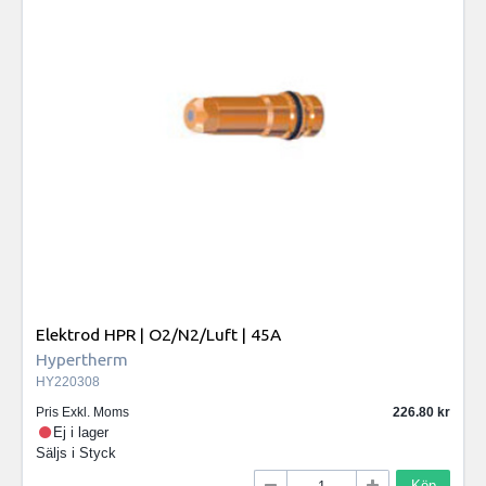
Elektrod HPR | O2/N2/Luft | 45A
Hypertherm
HY220308
Pris Exkl. Moms
226.80
Ej i lager
Säljs i
Styck
Köp