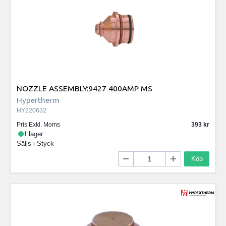
NOZZLE ASSEMBLY:9427 400AMP MS
Hypertherm
HY220632
Pris Exkl. Moms
393
I lager
Säljs i
Styck
Köp