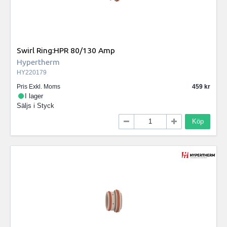
Swirl Ring:HPR 80/130 Amp
Hypertherm
HY220179
Pris Exkl. Moms
459
I lager
Säljs i
Styck
Köp