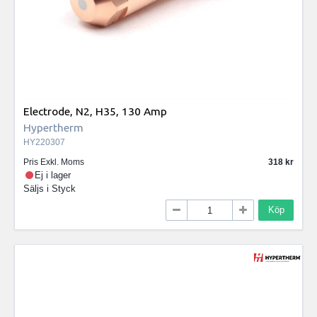
Electrode, N2, H35, 130 Amp
Hypertherm
HY220307
Pris Exkl. Moms
318
Ej i lager
Säljs i
Styck
Köp