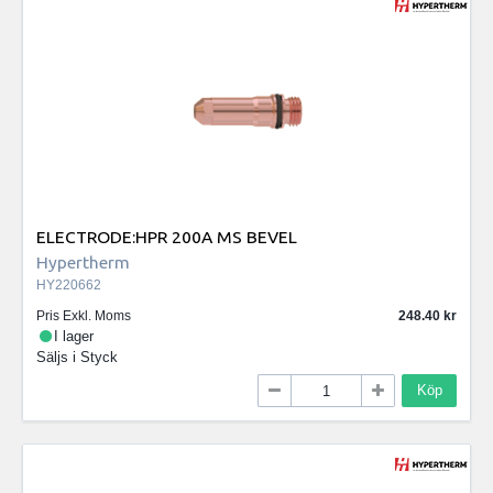
ELECTRODE:HPR 200A MS BEVEL
Hypertherm
HY220662
Pris Exkl. Moms
248.40
I lager
Säljs i
Styck
Köp