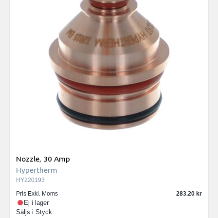
Nozzle, 30 Amp
Hypertherm
HY220193
Pris Exkl. Moms
283.20
Ej i lager
Säljs i
Styck