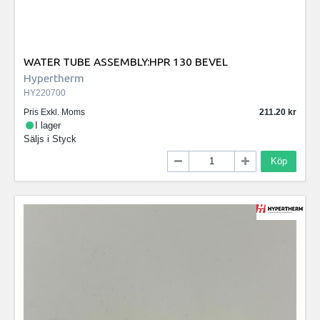
WATER TUBE ASSEMBLY:HPR 130 BEVEL
Hypertherm
HY220700
Pris Exkl. Moms
211.20
I lager
Säljs i
Styck
Köp