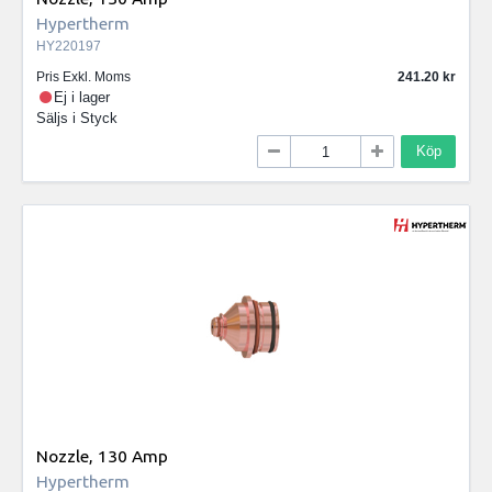
Hypertherm
HY220197
Pris Exkl. Moms
241.20
Ej i lager
Säljs i
Styck
Köp
Nozzle, 130 Amp
Hypertherm