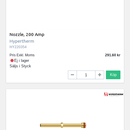
Nozzle, 200 Amp
Hypertherm
HY220354
Pris Exkl. Moms
291.60
Ej i lager
Säljs i
Styck
Köp