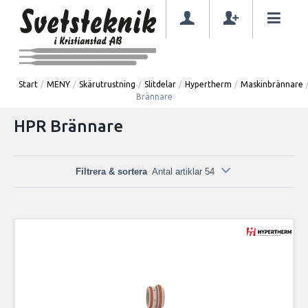
Start
/
MENY
/
Skärutrustning
/
Slitdelar
/
Hypertherm
/
Maskinbrännare
Brännare
HPR Brännare
Filtrera & sortera
Antal artiklar 54