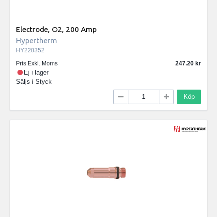
Electrode, O2, 200 Amp
Hypertherm
HY220352
Pris Exkl. Moms
247.20
Ej i lager
Säljs i
Styck
Köp