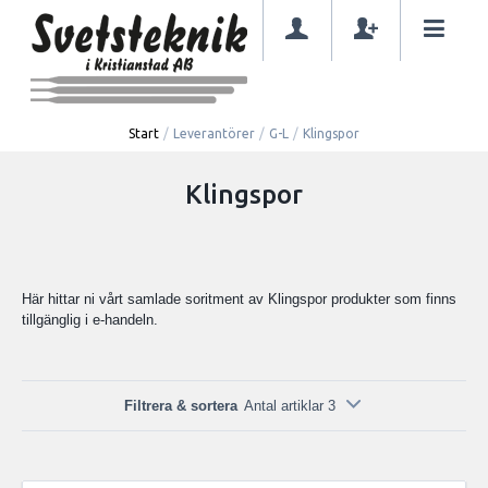
Start
/
Leverantörer
/
G-L
/
Klingspor
Klingspor
Här hittar ni vårt samlade soritment av Klingspor produkter som finns
tillgänglig i e-handeln.
Filtrera & sortera
Antal artiklar 3