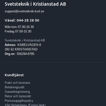
Svetsteknik i Kristianstad AB
support@svetsteknik-ksd.se
Växel: 044-28 28 00
Mån-tors 07.00-16.30
Fredag 07.00-15.30
Svetsteknik i Kristianstad AB
Adress:
KABELVÄGEN 8
291 62 KRISTIANSTAD
Org.nr:
556294-8785
Kundtjänst
Frakt och leverans
Betalningssätt
Garantiregistrering
Retur och bytesrätt
Personuppgiftspolicy
Vårt Nyhetsbrev (Extern länk)