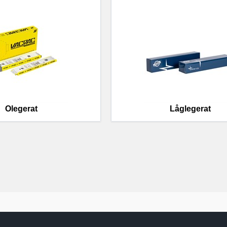
Olegerat
Låglegerat