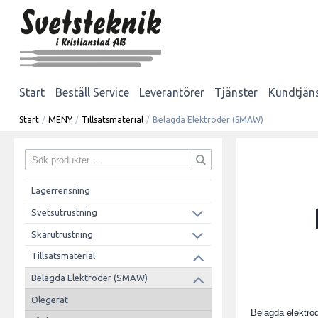
Start
Beställ Service
Leverantörer
Tjänster
Kundtjän
Start
/
MENY
/
Tillsatsmaterial
/
Belagda Elektroder (SMAW)
Lagerrensning
Svetsutrustning
Skärutrustning
Tillsatsmaterial
Belagda Elektroder (SMAW)
Olegerat
Belagda elektrod