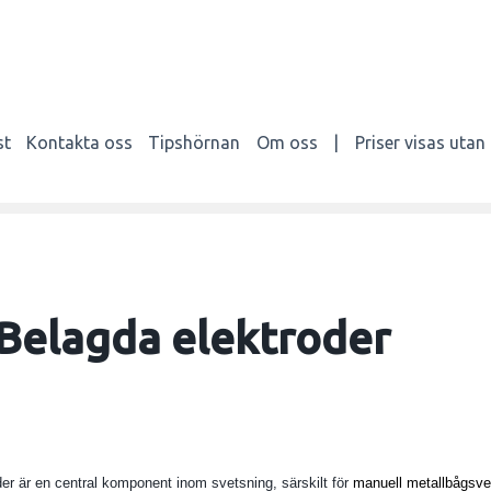
st
Kontakta oss
Tipshörnan
Om oss
|
Priser visas uta
Belagda elektroder
er är en central komponent inom svetsning, särskilt för
manuell metallbågsv