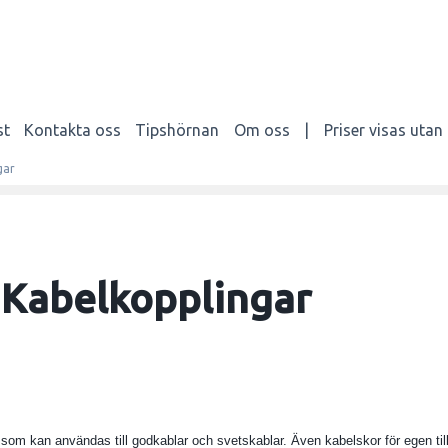
st
Kontakta oss
Tipshörnan
Om oss
|
Priser visas uta
gar
Kabelkopplingar
som kan användas till godkablar och svetskablar. Även kabelskor för egen til