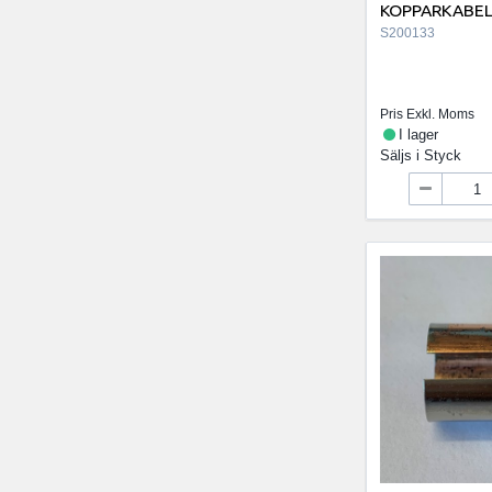
KOPPARKABE
S200133
Pris Exkl. Moms
I lager
Säljs i
Styck