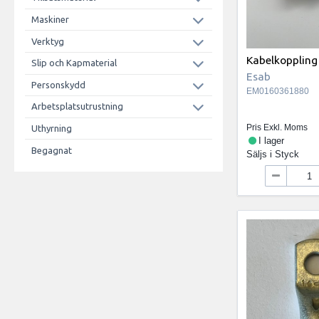
Maskiner
Verktyg
Kabelkopplin
Slip och Kapmaterial
Esab
Personskydd
EM0160361880
Arbetsplatsutrustning
Pris Exkl. Moms
Uthyrning
I lager
Begagnat
Säljs i
Styck