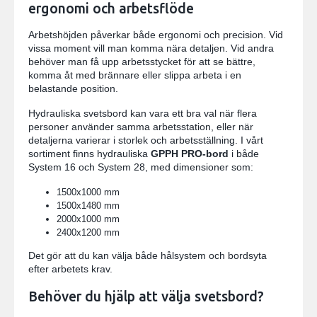
ergonomi och arbetsflöde
Arbetshöjden påverkar både ergonomi och precision. Vid
vissa moment vill man komma nära detaljen. Vid andra
behöver man få upp arbetsstycket för att se bättre,
komma åt med brännare eller slippa arbeta i en
belastande position.
Hydrauliska svetsbord kan vara ett bra val när flera
personer använder samma arbetsstation, eller när
detaljerna varierar i storlek och arbetsställning. I vårt
sortiment finns hydrauliska
GPPH PRO-bord
i både
System 16 och System 28, med dimensioner som:
1500x1000 mm
1500x1480 mm
2000x1000 mm
2400x1200 mm
Det gör att du kan välja både hålsystem och bordsyta
efter arbetets krav.
Behöver du hjälp att välja svetsbord?