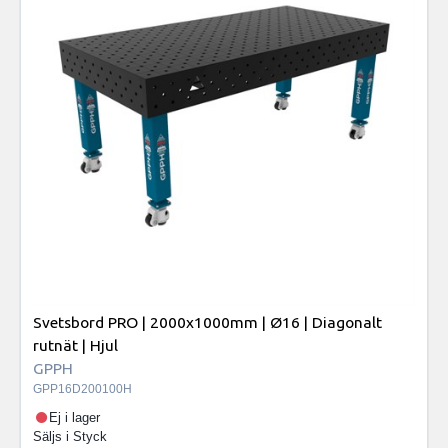
Svetsbord PRO | 2000x1000mm | Ø16 | Diagonalt
rutnät | Hjul
GPPH
GPP16D200100H
Ej i lager
Säljs i
Styck