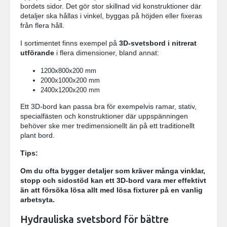
bordets sidor. Det gör stor skillnad vid konstruktioner där
detaljer ska hållas i vinkel, byggas på höjden eller fixeras
från flera håll.
I sortimentet finns exempel på
3D-svetsbord i nitrerat
utförande
i flera dimensioner, bland annat:
1200x800x200 mm
2000x1000x200 mm
2400x1200x200 mm
Ett 3D-bord kan passa bra för exempelvis ramar, stativ,
specialfästen och konstruktioner där uppspänningen
behöver ske mer tredimensionellt än på ett traditionellt
plant bord.
Tips:
Om du ofta bygger detaljer som kräver många vinklar,
stopp och sidostöd kan ett 3D-bord vara mer effektivt
än att försöka lösa allt med lösa fixturer på en vanlig
arbetsyta.
Hydrauliska svetsbord för bättre