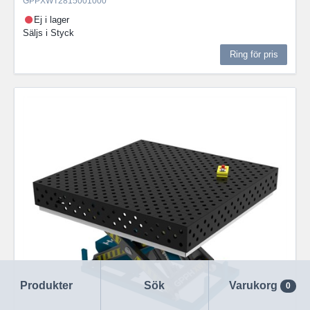
GPPXWT2815001000
Ej i lager
Säljs i
Styck
Ring för pris
Produkter
Sök
Varukorg
0