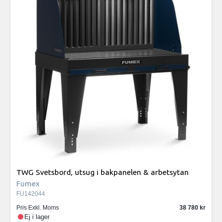
TWG Svetsbord, utsug i bakpanelen & arbetsytan
Fumex
FU142044
Pris Exkl. Moms
38 780
Ej i lager