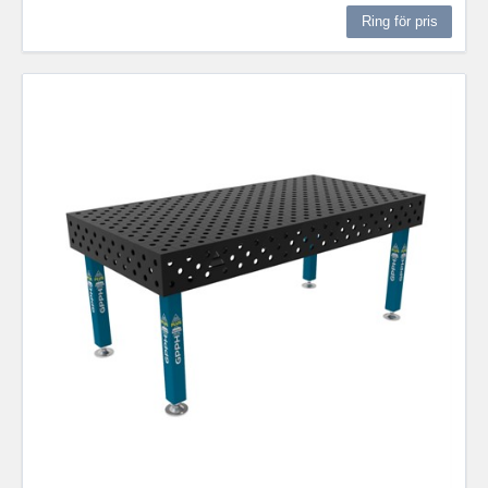
Ring för pris