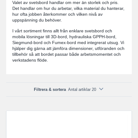
Valet av svetsbord handlar om mer än storlek och pris.
Det handlar om hur du arbetar, vilka material du hanterar,
hur ofta jobben återkommer och vilken nivå av
uppspänning du behöver.
I vårt sortiment finns allt från enklare svetsbord och
mobila lösningar till 3D-bord, hydrauliska GPPH-bord,
Siegmund-bord och Fumex-bord med integrerat utsug. Vi
hjälper dig gärna att jämföra dimensioner, utföranden och
tillbehör så att bordet passar både arbetsmomentet och
verkstadens flöde.
Filtrera & sortera
Antal artiklar 20