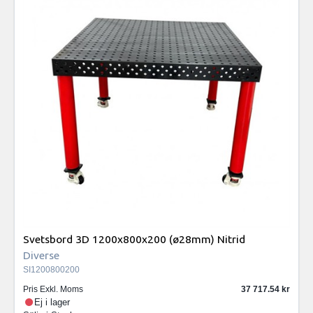
Svetsbord 3D 1200x800x200 (ø28mm) Nitrid
Diverse
SI1200800200
Pris Exkl. Moms
37 717.54
Ej i lager