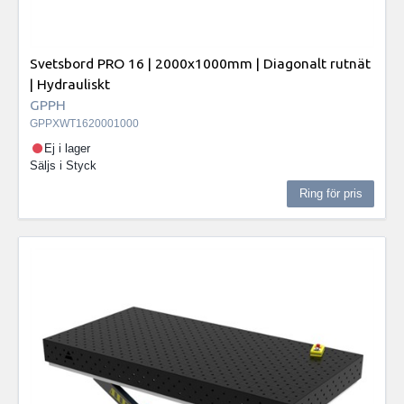
Svetsbord PRO 16 | 2000x1000mm | Diagonalt rutnät
| Hydrauliskt
GPPH
GPPXWT1620001000
Ej i lager
Säljs i
Styck
Ring för pris