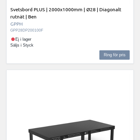
Svetsbord PLUS | 2000x1000mm | Ø28 | Diagonalt
rutnät | Ben
GPPH
GPP28DP200100F
Ej i lager
Säljs i
Styck
Ring för pris