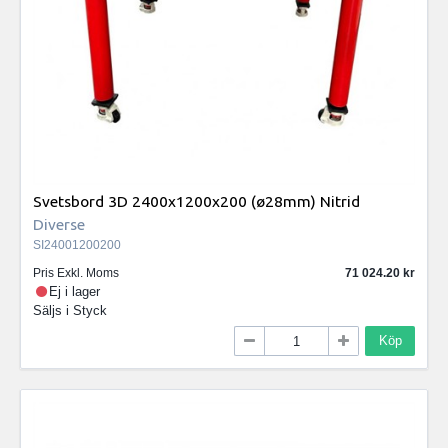
Svetsbord 3D 2400x1200x200 (ø28mm) Nitrid
Diverse
SI24001200200
Pris Exkl. Moms
71 024.20
Ej i lager
Säljs i
Styck
Köp