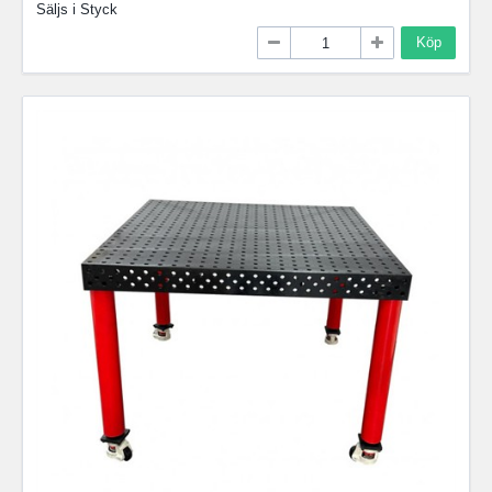
Säljs i
Styck
Köp