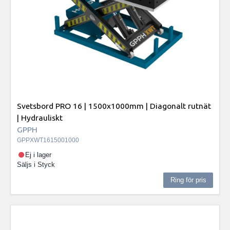
Svetsbord PRO 16 | 1500x1000mm | Diagonalt rutnät
| Hydrauliskt
GPPH
GPPXWT1615001000
Ej i lager
Säljs i
Styck
Ring för pris