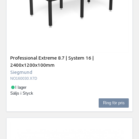
Professional Extreme 8.7 | System 16 |
2400x1200x100mm
Siegmund
NO160030.X7D
I lager
Säljs i
Styck
Ring för pris