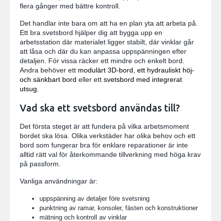
flera gånger med bättre kontroll.
Det handlar inte bara om att ha en plan yta att arbeta på.
Ett bra svetsbord hjälper dig att bygga upp en
arbetsstation där materialet ligger stabilt, där vinklar går
att låsa och där du kan anpassa uppspänningen efter
detaljen. För vissa räcker ett mindre och enkelt bord.
Andra behöver ett
modulärt 3D-bord
,
ett hydrauliskt höj-
och sänkbart bord
eller ett
svetsbord med integrerat
utsug
.
Vad ska ett svetsbord användas till?
Det första steget är att fundera på vilka arbetsmoment
bordet ska lösa. Olika verkstäder har olika behov och ett
bord som fungerar bra för enklare reparationer är inte
alltid rätt val för återkommande tillverkning med höga krav
på passform.
Vanliga användningar är:
uppspänning av detaljer före svetsning
punktning av ramar, konsoler, fästen och konstruktioner
mätning och kontroll av vinklar