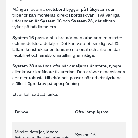
Många moderna svetsbord bygger på hålsystem där
tillbehör kan monteras direkt i bordsskivan. Två vanliga
utföranden är
System 16
och
System 28
, där siffran
syftar på håldiametern.
System 16
passar ofta bra när man arbetar med mindre
och medelstora detaljer. Det kan vara ett smidigt val för
lättare konstruktioner, tunnare material och arbeten där
flexibilitet och snabb omställning är viktiga.
System 28
används ofta när detaljerna är större, tyngre
eller kräver kraftigare fixturering. Den grövre dimensionen
ger mer robusta tillbehör och passar när arbetsstyckena
ställer högre krav på uppspänning.
Ett enkelt sätt att tänka:
Behov
Ofta lämpligt val
Mindre detaljer, lättare
System 16
fixturering, flexibel arbetsyta