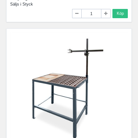
Säljs i
Styck
Köp