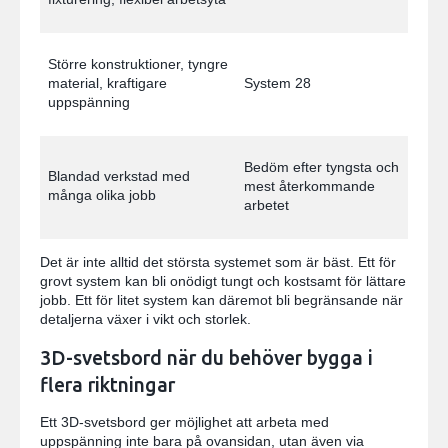
Större konstruktioner, tyngre
material, kraftigare
System 28
uppspänning
Bedöm efter tyngsta och
Blandad verkstad med
mest återkommande
många olika jobb
arbetet
Det är inte alltid det största systemet som är bäst. Ett för
grovt system kan bli onödigt tungt och kostsamt för lättare
jobb. Ett för litet system kan däremot bli begränsande när
detaljerna växer i vikt och storlek.
3D-svetsbord när du behöver bygga i
flera riktningar
Ett 3D-svetsbord ger möjlighet att arbeta med
uppspänning inte bara på ovansidan, utan även via