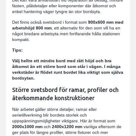
fästen, plåtdetaljer eller komponenter där åtkomst och
enkel hantering väger tyngre än stor bordsyta.
Det finns också svetsbord i format som
900x600 mm med
arbetshöjd 800 mm
, ett alternativ för den som vill ha en
något bredare arbetsyta men fortfarande hålla stationen
kompakt.
Tips:
Välj hellre ett mindre bord med rätt höjd och bra
åtkomst än ett större bord som står i vägen. I många
verkstäder är flödet runt bordet lika viktigt som själva
bordsytan.
Större svetsbord för ramar, profiler och
återkommande konstruktioner
När arbetet gäller större detaljer, ramar eller
serietillverkning blir bordets storlek och
uppspänningsmöjligheter viktigare. Här är format som
2000x1000 mm
och
2400x1200 mm
vanliga eftersom de
ger plats för längre profiler, större fixturer och mer