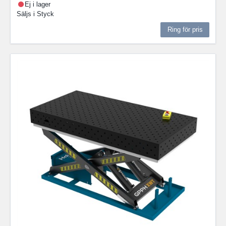
Ej i lager
Säljs i
Styck
Ring för pris