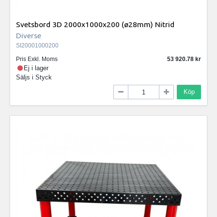
Svetsbord 3D 2000x1000x200 (ø28mm) Nitrid
Diverse
SI20001000200
Pris Exkl. Moms
53 920.78
Ej i lager
Säljs i
Styck
Köp