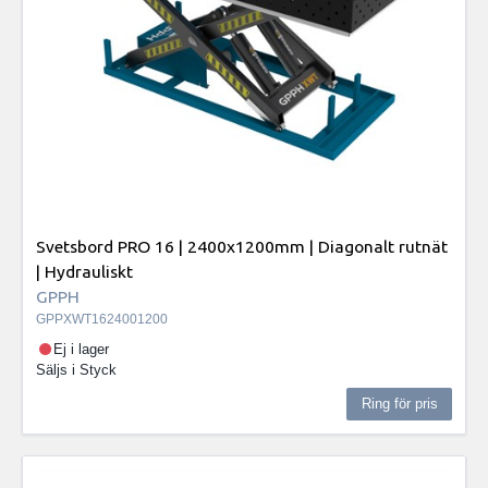
Svetsbord PRO 16 | 2400x1200mm | Diagonalt rutnät
| Hydrauliskt
GPPH
GPPXWT1624001200
Ej i lager
Säljs i
Styck
Ring för pris