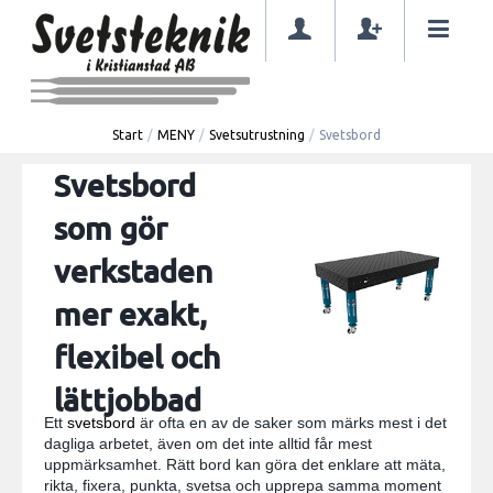
Start
/
MENY
/
Svetsutrustning
/
Svetsbord
Svetsbord
som gör
verkstaden
mer exakt,
flexibel och
lättjobbad
Ett
svetsbord
är ofta en av de saker som märks mest i det
dagliga arbetet, även om det inte alltid får mest
uppmärksamhet. Rätt bord kan göra det enklare att mäta,
rikta, fixera, punkta, svetsa och upprepa samma moment