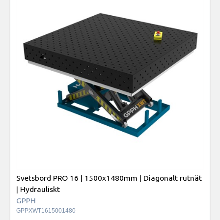
Svetsbord PRO 16 | 1500x1480mm | Diagonalt rutnät
| Hydrauliskt
GPPH
GPPXWT1615001480