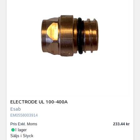
ELECTRODE UL 100-400A
Esab
EM0558003914
Pris Exkl. Moms
233.44
I lager
Säljs i
Styck