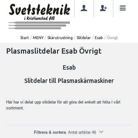
Start
/
MENY
/
Skärutrustning
/
Slitdelar
/
Esab
/
Övrigt
Plasmaslitdelar Esab Övrigt
Esab
Slitdelar till Plasmaskärmaskiner
Här har vi delat upp slitdelar för att göra det enkelt att hitta i vårt
sortiment.
Filtrera & sortera
Antal artiklar 46