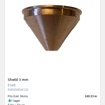
Shield 3 mm
Esab
EM0558006130
Pris Exkl. Moms
249.33
I lager