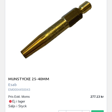
MUNSTYCKE 25-40MM
Esab
EM0004450043
Pris Exkl. Moms
277.13
Ej i lager
Säljs i
Styck