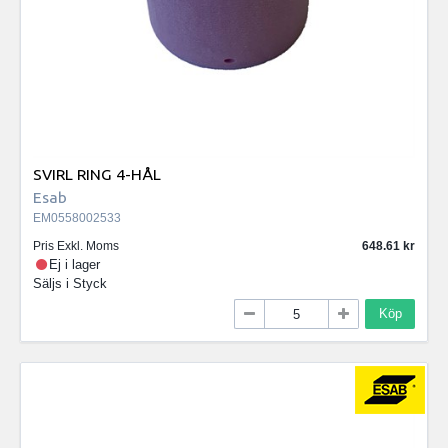
SVIRL RING 4-HÅL
Esab
EM0558002533
Pris Exkl. Moms
648.61
Ej i lager
Säljs i
Styck
Köp