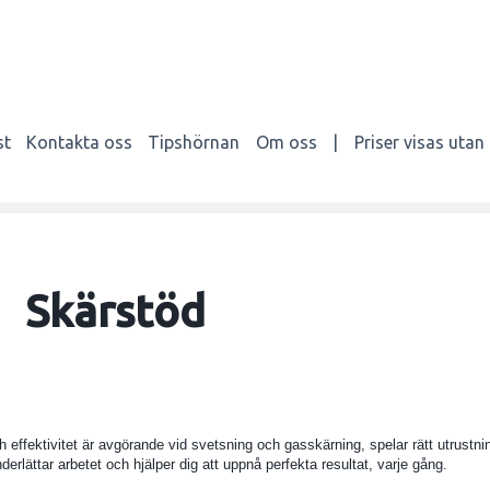
st
Kontakta oss
Tipshörnan
Om oss
|
Priser visas uta
Skärstöd
h effektivitet är avgörande vid svetsning och gasskärning, spelar rätt utrustni
erlättar arbetet och hjälper dig att uppnå perfekta resultat, varje gång.