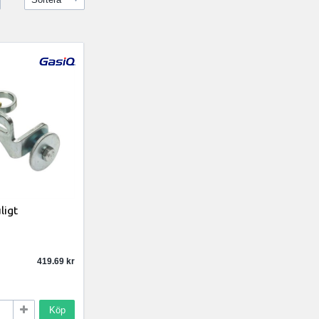
ligt
419.69
Köp