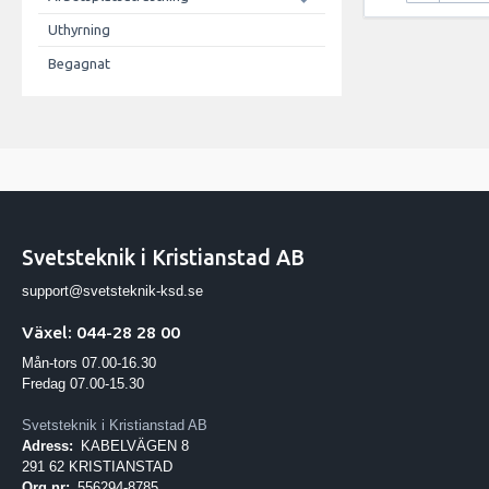
Uthyrning
Begagnat
Svetsteknik i Kristianstad AB
support@svetsteknik-ksd.se
Växel: 044-28 28 00
Mån-tors 07.00-16.30
Fredag 07.00-15.30
Svetsteknik i Kristianstad AB
Adress:
KABELVÄGEN 8
291 62 KRISTIANSTAD
Org.nr:
556294-8785