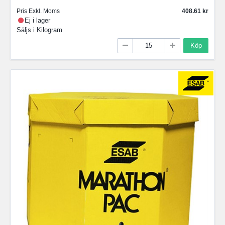
Pris Exkl. Moms
408.61
Ej i lager
Säljs i
Kilogram
Köp