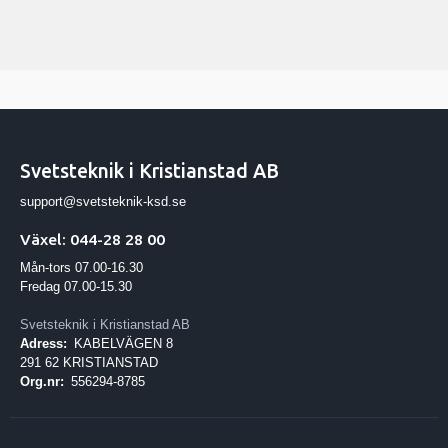
Svetsteknik i Kristianstad AB
support@svetsteknik-ksd.se
Växel: 044-28 28 00
Mån-tors 07.00-16.30
Fredag 07.00-15.30
Svetsteknik i Kristianstad AB
Adress:
KABELVÄGEN 8
291 62 KRISTIANSTAD
Org.nr:
556294-8785