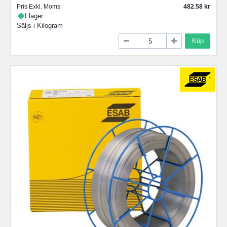
Pris Exkl. Moms
482.58
I lager
Säljs i
Kilogram
Köp