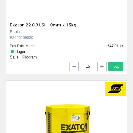
Exaton 22.8.3.LSi 1.0mm x 15kg
Esab
ES690109820
Pris Exkl. Moms
547.91
I lager
Säljs i
Kilogram
Köp