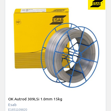
OK Autrod 309LSi 1.0mm 15kg
Esab
E1651109820