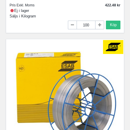
Pris Exkl. Moms
422.48
Ej i lager
Säljs i
Kilogram
Köp