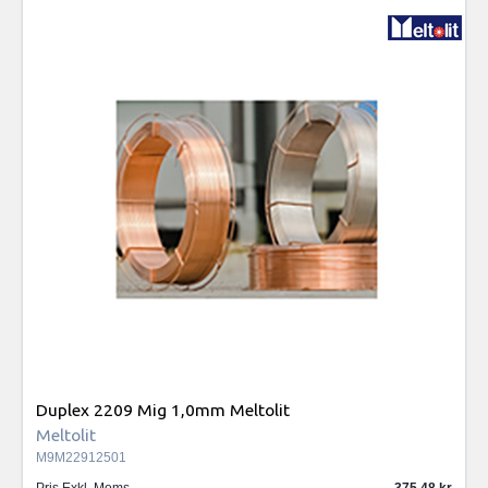
Duplex 2209 Mig 1,0mm Meltolit
Meltolit
M9M22912501