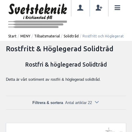
Start
/
MENY
/
Tillsatsmaterial
/
Solidtråd
/
Rostfritt och Höglegerat
Rostfritt & Höglegerad Solidtråd
Rostfri & höglegerad Solidtråd
Detta är vårt sortiment av rostfri & höglegerad solidtråd.
Filtrera & sortera
Antal artiklar 22