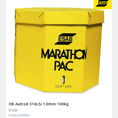
OK Autrod 316LSi 1.0mm 100kg
Esab
E1632109500