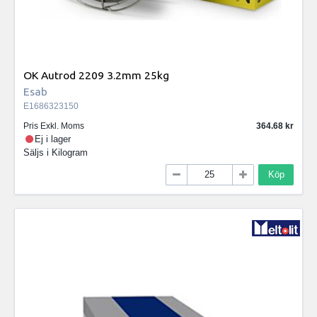
OK Autrod 2209 3.2mm 25kg
Esab
E1686323150
Pris Exkl. Moms
364.68
Ej i lager
Säljs i
Kilogram
Köp