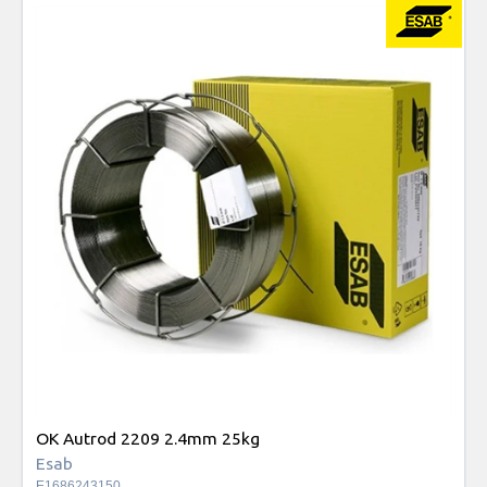
OK Autrod 2209 2.4mm 25kg
Esab
E1686243150