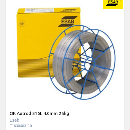
OK Autrod 316L 4.0mm 25kg
Esab
E1630403110