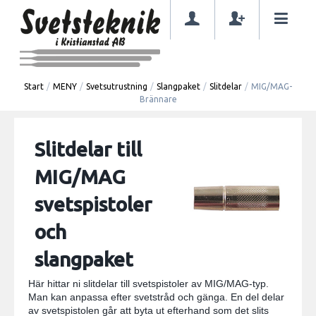
Start
/
MENY
/
Svetsutrustning
/
Slangpaket
/
Slitdelar
/
MIG/MAG-
Brännare
Slitdelar till
MIG/MAG
svetspistoler
och
slangpaket
Här hittar ni slitdelar till svetspistoler av MIG/MAG-typ.
Man kan anpassa efter svetstråd och gänga. En del delar
av svetspistolen går att byta ut efterhand som det slits