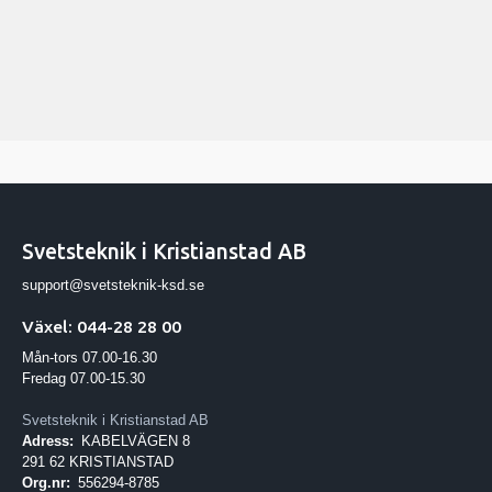
Svetsteknik i Kristianstad AB
support@svetsteknik-ksd.se
Växel: 044-28 28 00
Mån-tors 07.00-16.30
Fredag 07.00-15.30
Svetsteknik i Kristianstad AB
Adress:
KABELVÄGEN 8
291 62 KRISTIANSTAD
Org.nr:
556294-8785