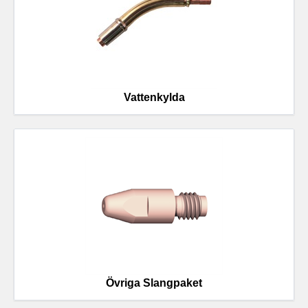
Vattenkylda
Övriga Slangpaket