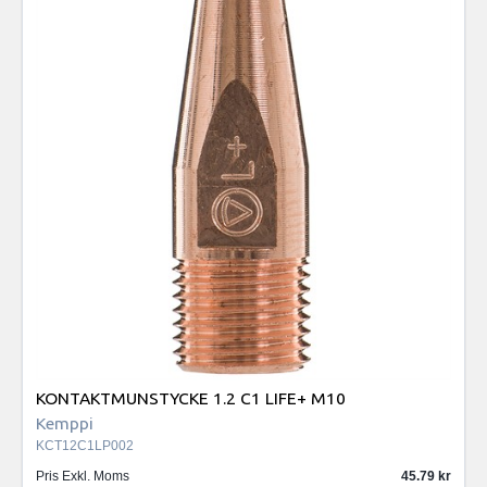
KONTAKTMUNSTYCKE 1.2 C1 LIFE+ M10
Kemppi
KCT12C1LP002
Pris Exkl. Moms
45.79