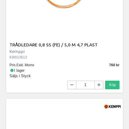
TRÅDLEDARE 0,8 SS (FE) / 5,0 M 4,7 PLAST
Kemppi
KW013613
Pris Exkl. Moms
760
I lager
Säljs i
Styck
Köp