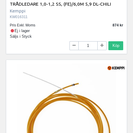
TRÅDLEDARE 1,0-1,2 SS, (FE)/6,0M 5,9 DL-CHILI
Kemppi
KW016311
Pris Exkl. Moms
874
Ej i lager
Säljs i
Styck
Köp