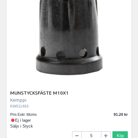
MUNSTYCKSFÄSTE M10X1
Kemppi
KW011483
Pris Exkl. Moms
91.20
Ej i lager
Säljs i
Styck
Köp