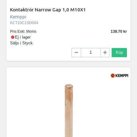
Kontaktrör Narrow Gap 1,0 M10X1
Kemppi
KCT10C1SD004
Pris Exkl. Moms
138.70
Ej i lager
Säljs i
Styck
Köp