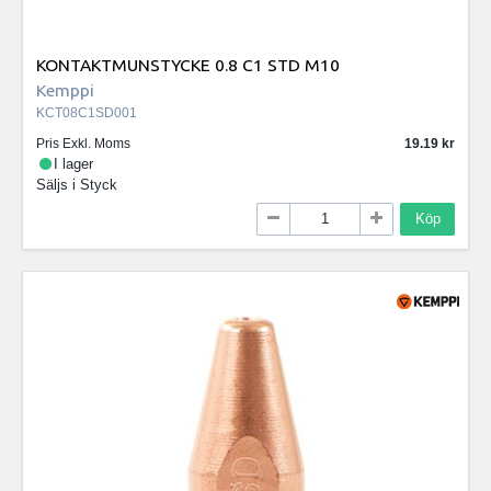
KONTAKTMUNSTYCKE 0.8 C1 STD M10
Kemppi
KCT08C1SD001
Pris Exkl. Moms
19.19
I lager
Säljs i
Styck
Köp