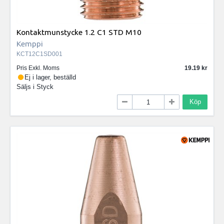
Kontaktmunstycke 1.2 C1 STD M10
Kemppi
KCT12C1SD001
Pris Exkl. Moms
19.19
Ej i lager, beställd
Säljs i
Styck
Köp