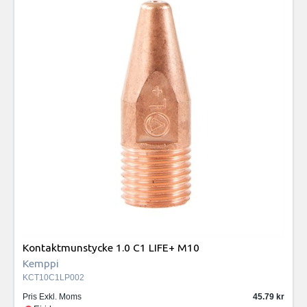
Kontaktmunstycke 1.0 C1 LIFE+ M10
Kemppi
KCT10C1LP002
Pris Exkl. Moms
45.79