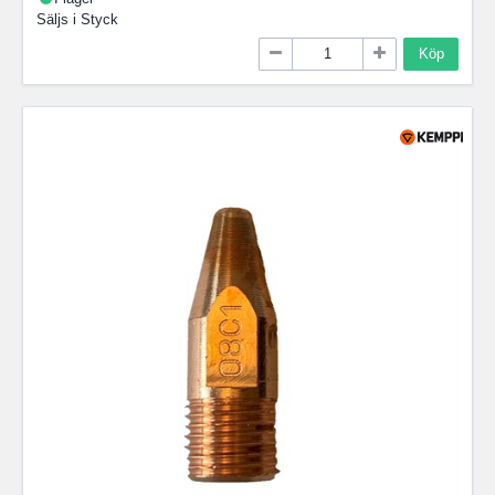
Säljs i
Styck
Köp