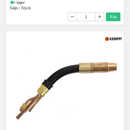
I lager
Säljs i
Styck
Köp