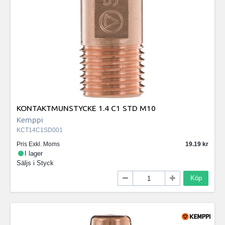
KONTAKTMUNSTYCKE 1.4 C1 STD M10
Kemppi
KCT14C1SD001
Pris Exkl. Moms
19.19
I lager
Säljs i
Styck
Köp