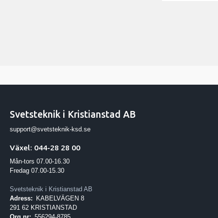
Svetsteknik i Kristianstad AB
support@svetsteknik-ksd.se
Växel: 044-28 28 00
Mån-tors 07.00-16.30
Fredag 07.00-15.30
Svetsteknik i Kristianstad AB
Adress:
KABELVÄGEN 8
291 62 KRISTIANSTAD
Org.nr:
556294-8785