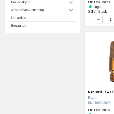
Personskydd
Pris Exkl. Moms
I lager
Arbetsplatsutrustning
Säljs i
Styck
Uthyrning
Begagnat
K.Munst. T=1.
Esab
EM0468502005
Pris Exkl. Moms