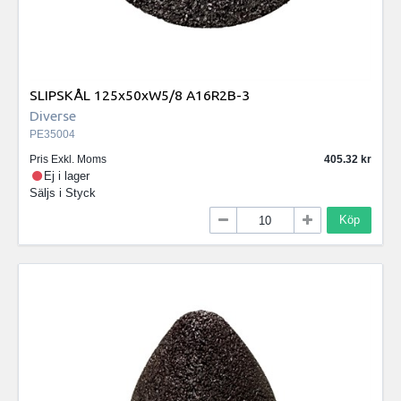
SLIPSKÅL 125x50xW5/8 A16R2B-3
Diverse
PE35004
Pris Exkl. Moms
405.32
Ej i lager
Säljs i
Styck
Köp