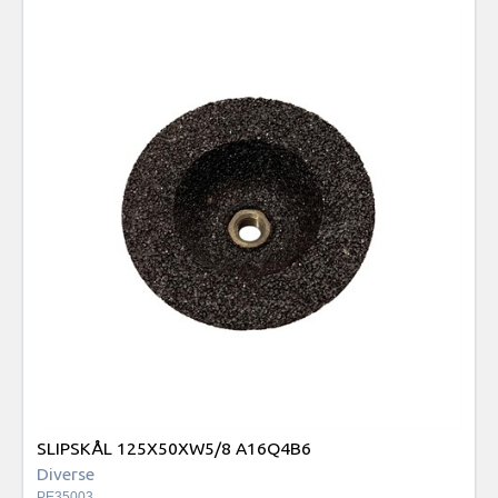
SLIPSKÅL 125X50XW5/8 A16Q4B6
Diverse
PE35003