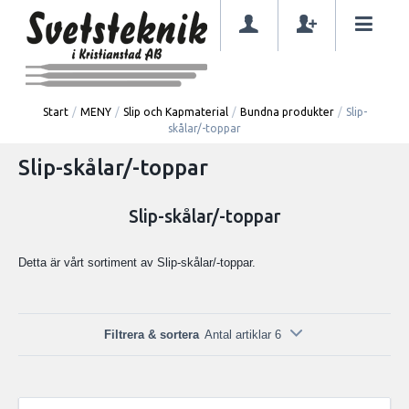
Start
/
MENY
/
Slip och Kapmaterial
/
Bundna produkter
/
Slip-
skålar/-toppar
Slip-skålar/-toppar
Slip-skålar/-toppar
Detta är vårt sortiment av Slip-skålar/-toppar.
Filtrera & sortera
Antal artiklar 6