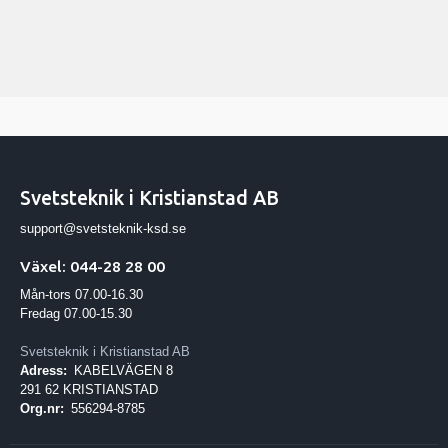
Svetsteknik i Kristianstad AB
support@svetsteknik-ksd.se
Växel: 044-28 28 00
Mån-tors 07.00-16.30
Fredag 07.00-15.30
Svetsteknik i Kristianstad AB
Adress:
KABELVÄGEN 8
291 62 KRISTIANSTAD
Org.nr:
556294-8785