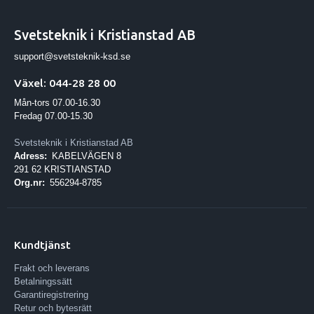
Svetsteknik i Kristianstad AB
support@svetsteknik-ksd.se
Växel: 044-28 28 00
Mån-tors 07.00-16.30
Fredag 07.00-15.30
Svetsteknik i Kristianstad AB
Adress:
KABELVÄGEN 8
291 62 KRISTIANSTAD
Org.nr:
556294-8785
Kundtjänst
Frakt och leverans
Betalningssätt
Garantiregistrering
Retur och bytesrätt