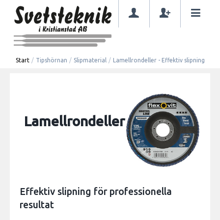
Start
/
Tipshörnan
/
Slipmaterial
/
Lamellrondeller - Effektiv slipning
Lamellrondeller
Effektiv slipning för professionella
resultat