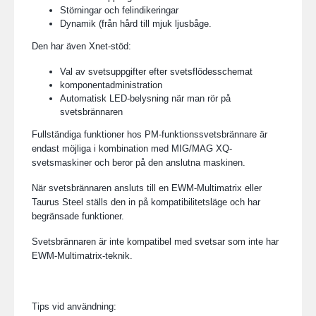
Störningar och felindikeringar
Dynamik (från hård till mjuk ljusbåge.
Den har även Xnet-stöd:
Val av svetsuppgifter efter svetsflödesschemat
komponentadministration
Automatisk LED-belysning när man rör på
svetsbrännaren
Fullständiga funktioner hos PM-funktionssvetsbrännare är
endast möjliga i kombination med MIG/MAG XQ-
svetsmaskiner och beror på den anslutna maskinen.
När svetsbrännaren ansluts till en EWM-Multimatrix eller
Taurus Steel ställs den in på kompatibilitetsläge och har
begränsade funktioner.
Svetsbrännaren är inte kompatibel med svetsar som inte har
EWM-Multimatrix-teknik.
Tips vid användning: