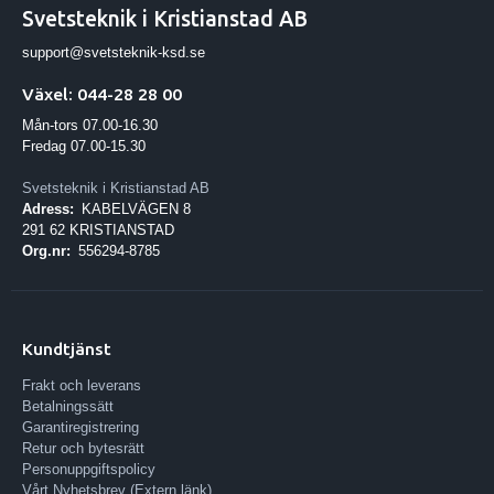
Svetsteknik i Kristianstad AB
support@svetsteknik-ksd.se
Växel: 044-28 28 00
Mån-tors 07.00-16.30
Fredag 07.00-15.30
Svetsteknik i Kristianstad AB
Adress:
KABELVÄGEN 8
291 62 KRISTIANSTAD
Org.nr:
556294-8785
Kundtjänst
Frakt och leverans
Betalningssätt
Garantiregistrering
Retur och bytesrätt
Personuppgiftspolicy
Vårt Nyhetsbrev (Extern länk)