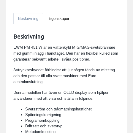
Beskrivning
Egenskaper
Beskrivning
EWM PM 451 W är en vattenkyld MIG/MAG-svetsbrännare
med gummiinlägg i handtaget. Den har en flexibel kulled som
garanterar bekvämt arbete i svåra positioner.
Avtryckarskyddet förhindrar att ljusbågen tänds av misstag
och den passar till alla svetsmaskiner med Euro
centralanslutning.
Denna modellen har även en OLED display som hjälper
användaren med att visa och ställa in följande:
Svetsström och trådmatningshastighet
Spänningskorrigering
Programomkoppling
Driftsätt och svetstyp
Metodomkoppling