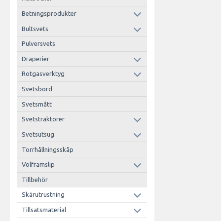
Betningsprodukter
Bultsvets
Pulversvets
Draperier
Rotgasverktyg
Svetsbord
Svetsmått
Svetstraktorer
Svetsutsug
Torrhållningsskåp
Volframslip
Tillbehör
Skärutrustning
Tillsatsmaterial