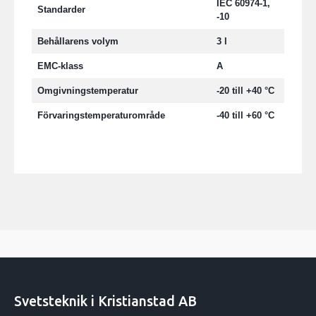
IEC 60974-1,
Standarder
-10
Behållarens volym
3 l
EMC-klass
A
Omgivningstemperatur
-20 till +40 °C
Förvaringstemperaturområde
-40 till +60 °C
Svetsteknik i Kristianstad AB