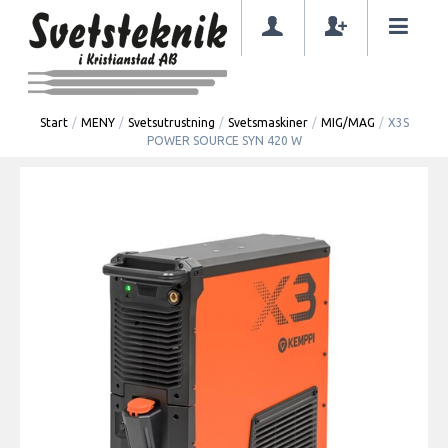
Start
/
MENY
/
Svetsutrustning
/
Svetsmaskiner
/
MIG/MAG
/
X3S
POWER SOURCE SYN 420 W