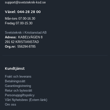
support@svetsteknik-ksd.se
Växel: 044-28 28 00
Mån-tors 07.00-16.30
Fredag 07.00-15.30
Svetsteknik i Kristianstad AB
Adress:
KABELVÄGEN 8
291 62 KRISTIANSTAD
Org.nr:
556294-8785
Kundtjänst
Frakt och leverans
Betalningssätt
Garantiregistrering
Retur och bytesrätt
Personuppgiftspolicy
Vårt Nyhetsbrev (Extern länk)
Om oss