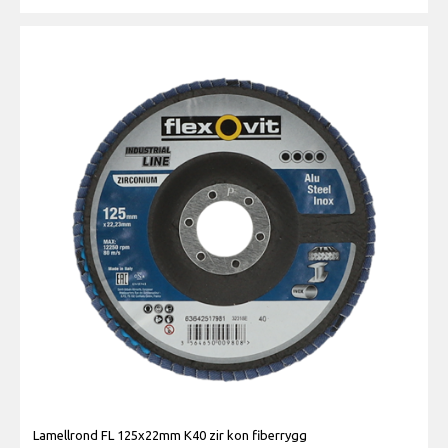
Lamellrond FL 125x22mm K40 zir kon fiberrygg