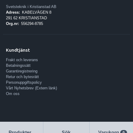
Svetsteknik i Kristianstad AB
Adress:
KABELVÄGEN 8
291 62 KRISTIANSTAD
Org.nr:
556294-8785
Kundtjänst
Frakt och leverans
Betalningssätt
Garantiregistrering
Retur och bytesrätt
Personuppgiftspolicy
Vårt Nyhetsbrev (Extern länk)
Om oss
Produkter
Sök
Varukorg
0