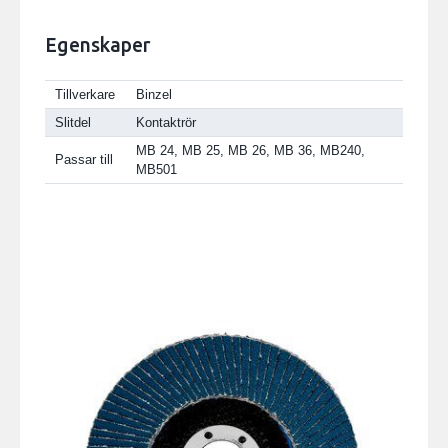
Egenskaper
Tillverkare
Binzel
Slitdel
Kontaktrör
MB 24, MB 25, MB 26, MB 36, MB240,
Passar till
MB501