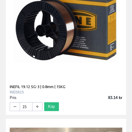
INEFIL 19.12 SG-3 | 0.8mm | 15KG
INE0815
Pris
83.14
Köp