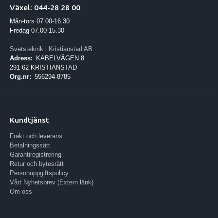
Växel: 044-28 28 00
Mån-tors 07.00-16.30
Fredag 07.00-15.30
Svetsteknik i Kristianstad AB
Adress:
KABELVÄGEN 8
291 62 KRISTIANSTAD
Org.nr:
556294-8785
Kundtjänst
Frakt och leverans
Betalningssätt
Garantiregistrering
Retur och bytesrätt
Personuppgiftspolicy
Vårt Nyhetsbrev (Extern länk)
Om oss