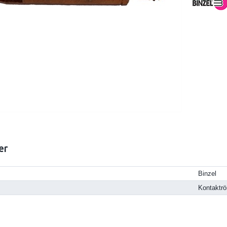
er
Binzel
Kontaktrö