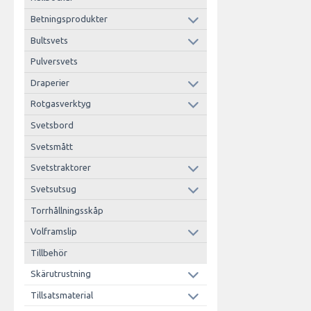
Betningsprodukter
Bultsvets
Pulversvets
Draperier
Rotgasverktyg
Svetsbord
Svetsmått
Svetstraktorer
Svetsutsug
Torrhållningsskåp
Volframslip
Tillbehör
Skärutrustning
Tillsatsmaterial