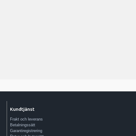
Kundtjänst
Frakt och leverans
Betalningssätt
Garantiregistrering